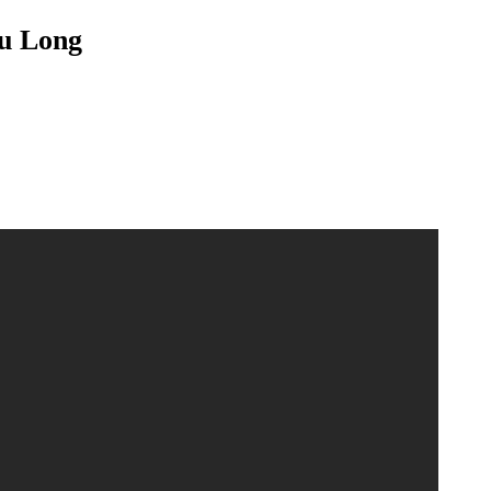
u Long