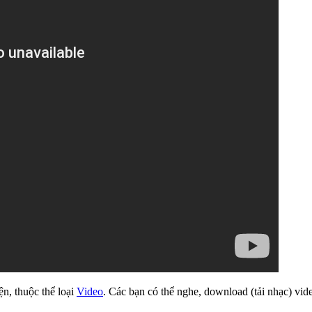
ện, thuộc thể loại
Video
. Các bạn có thể nghe, download (tải nhạc) vi