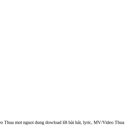
deo Thua mot nguoi dung dowload lời bài hát, lyric, MV/Video Thua