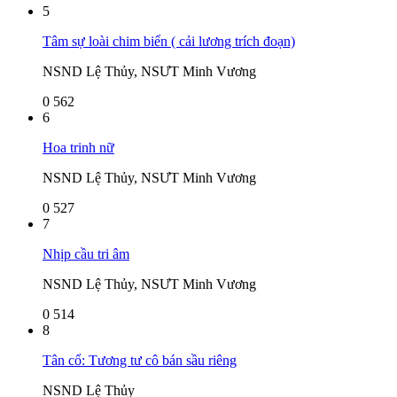
5
Tâm sự loài chim biển ( cải lương trích đoạn)
NSND Lệ Thủy, NSƯT Minh Vương
0
562
6
Hoa trinh nữ
NSND Lệ Thủy, NSƯT Minh Vương
0
527
7
Nhịp cầu tri âm
NSND Lệ Thủy, NSƯT Minh Vương
0
514
8
Tân cổ: Tương tư cô bán sầu riêng
NSND Lệ Thủy