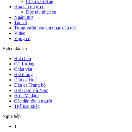
Chầu văn Huế
Hòa tấu nhạc cụ
Độc tấu nhạc cụ
Ngâm thơ
Tân cổ
Trong vườn hoa âm nhạc dân tộc
Video
Vọng cổ
Video dân ca
Hát chèo
Cải Lương
Chầu văn
Hát tuồng
Dân ca Huế
Dân ca Trung bộ
Hát Dặm Hà Nam
Hò – Ví dặm
Các dân tộc ít người
Thể loại khác
Nghe tiếp
1