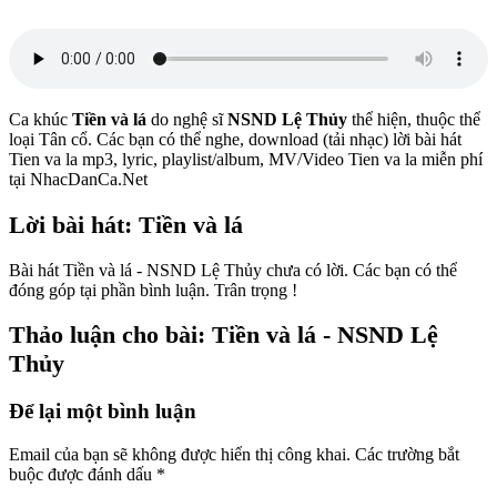
Ca khúc
Tiền và lá
do nghệ sĩ
NSND Lệ Thủy
thể hiện, thuộc thể
loại Tân cổ. Các bạn có thể nghe, download (tải nhạc) lời bài hát
Tien va la mp3, lyric, playlist/album, MV/Video Tien va la miễn phí
tại NhacDanCa.Net
Lời bài hát: Tiền và lá
Bài hát Tiền và lá - NSND Lệ Thủy chưa có lời. Các bạn có thể
đóng góp tại phần bình luận. Trân trọng !
Thảo luận cho bài: Tiền và lá - NSND Lệ
Thủy
Để lại một bình luận
Email của bạn sẽ không được hiển thị công khai.
Các trường bắt
buộc được đánh dấu
*