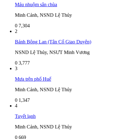
Máu nhuộm sân chùa
Minh Cảnh, NSND Lệ Thủy
0
7,304
2
Bánh Bông Lan (Tân Cổ Giao Duyên)
NSND Lệ Thủy, NSƯT Minh Vương
0
3,777
3
Mưa trên phố Huế
Minh Cảnh, NSND Lệ Thủy
0
1,347
4
Tuyết lạnh
Minh Cảnh, NSND Lệ Thủy
0
669