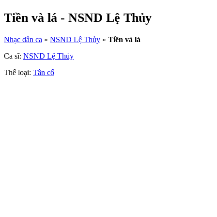
Tiền và lá - NSND Lệ Thủy
Nhạc dân ca
»
NSND Lệ Thủy
»
Tiền và lá
Ca sĩ:
NSND Lệ Thủy
Thể loại:
Tân cổ