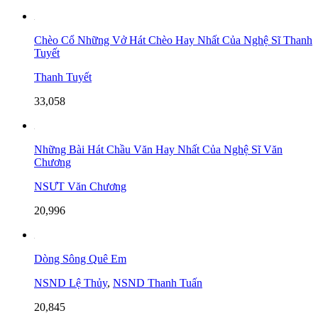
Chèo Cổ Những Vở Hát Chèo Hay Nhất Của Nghệ Sĩ Thanh
Tuyết
Thanh Tuyết
33,058
Những Bài Hát Chầu Văn Hay Nhất Của Nghệ Sĩ Văn
Chương
NSƯT Văn Chương
20,996
Dòng Sông Quê Em
NSND Lệ Thủy
,
NSND Thanh Tuấn
20,845