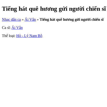
Tiếng hát quê hương gửi người chiến sĩ
Nhạc dân ca
»
Ái Vân
»
Tiếng hát quê hương gửi người chiến sĩ
Ca sĩ:
Ái Vân
Thể loại:
Hò - Lý Nam Bộ