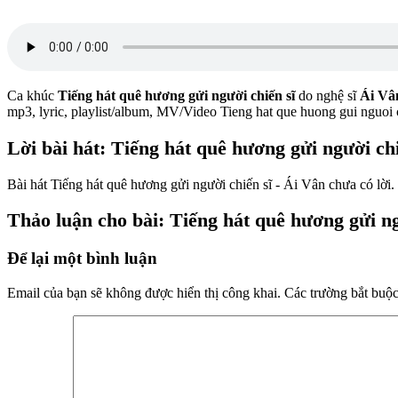
Ca khúc
Tiếng hát quê hương gửi người chiến sĩ
do nghệ sĩ
Ái Vâ
mp3, lyric, playlist/album, MV/Video Tieng hat que huong gui nguoi
Lời bài hát: Tiếng hát quê hương gửi người chi
Bài hát Tiếng hát quê hương gửi người chiến sĩ - Ái Vân chưa có lời.
Thảo luận cho bài: Tiếng hát quê hương gửi ng
Để lại một bình luận
Email của bạn sẽ không được hiển thị công khai.
Các trường bắt buộ