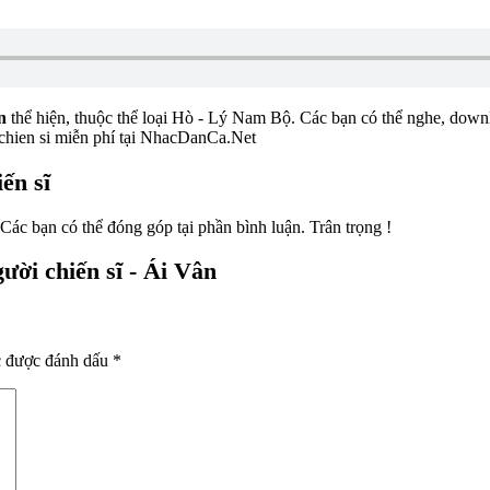
n
thể hiện, thuộc thể loại Hò - Lý Nam Bộ. Các bạn có thể nghe, downlo
 chien si miễn phí tại NhacDanCa.Net
ến sĩ
 Các bạn có thể đóng góp tại phần bình luận. Trân trọng !
ười chiến sĩ - Ái Vân
c được đánh dấu
*