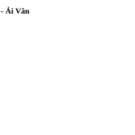
 - Ái Vân