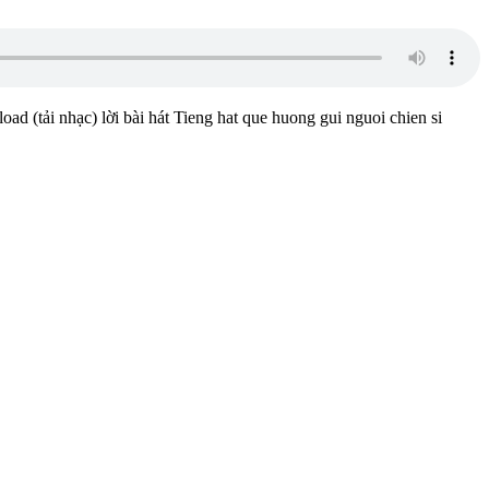
ad (tải nhạc) lời bài hát Tieng hat que huong gui nguoi chien si