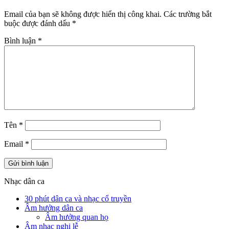
Email của bạn sẽ không được hiển thị công khai.
Các trường bắt
buộc được đánh dấu
*
Bình luận
*
Tên
*
Email
*
Nhạc dân ca
30 phút dân ca và nhạc cổ truyền
Âm hưởng dân ca
Âm hưởng quan họ
Âm nhạc nghi lễ