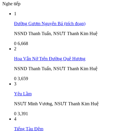
Nghe tiếp
1
Đường Gươm Nguyên Bá (trích đoạn)
NSND Thanh Tuấn, NSƯT Thanh Kim Huệ
0
6,668
2
Hoa Vẫn Nở Trên Đường Quê Hương
NSND Thanh Tuấn, NSƯT Thanh Kim Huệ
0
3,659
3
Yêu Lầm
NSƯT Minh Vương, NSƯT Thanh Kim Huệ
0
3,391
4
Tiếng Tàu Đêm