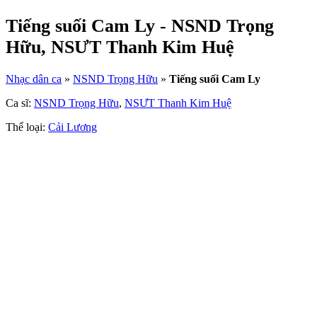
Tiếng suối Cam Ly - NSND Trọng
Hữu, NSƯT Thanh Kim Huệ
Nhạc dân ca
»
NSND Trọng Hữu
»
Tiếng suối Cam Ly
Ca sĩ:
NSND Trọng Hữu
,
NSƯT Thanh Kim Huệ
Thể loại:
Cải Lương