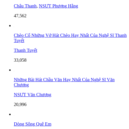
Châu Thanh
,
NSƯT Phượng Hằng
47,562
Chèo Cổ Những Vở Hát Chèo Hay Nhất Của Nghệ Sĩ Thanh
Tuyết
Thanh Tuyết
33,058
Những Bài Hát Chầu Văn Hay Nhất Của Nghệ Sĩ Văn
Chương
NSƯT Văn Chương
20,996
Dòng Sông Quê Em