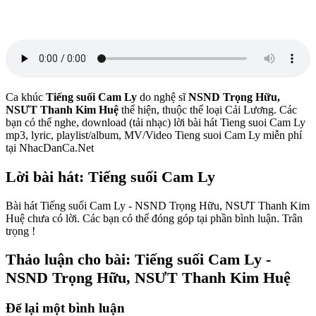
Ca khúc
Tiếng suối Cam Ly
do nghệ sĩ
NSND Trọng Hữu,
NSƯT Thanh Kim Huệ
thể hiện, thuộc thể loại Cải Lương. Các
bạn có thể nghe, download (tải nhạc) lời bài hát Tieng suoi Cam Ly
mp3, lyric, playlist/album, MV/Video Tieng suoi Cam Ly miễn phí
tại NhacDanCa.Net
Lời bài hát: Tiếng suối Cam Ly
Bài hát Tiếng suối Cam Ly - NSND Trọng Hữu, NSƯT Thanh Kim
Huệ chưa có lời. Các bạn có thể đóng góp tại phần bình luận. Trân
trọng !
Thảo luận cho bài: Tiếng suối Cam Ly -
NSND Trọng Hữu, NSƯT Thanh Kim Huệ
Để lại một bình luận