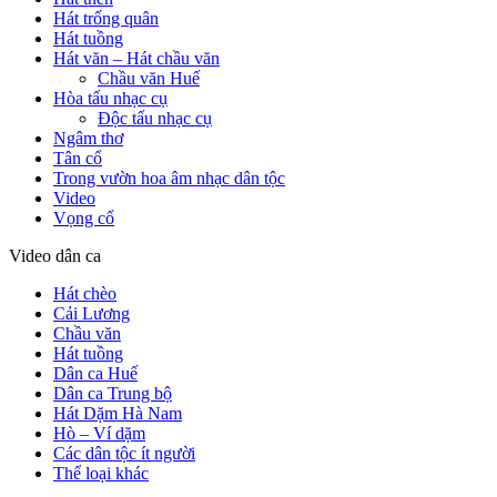
Hát trống quân
Hát tuồng
Hát văn – Hát chầu văn
Chầu văn Huế
Hòa tấu nhạc cụ
Độc tấu nhạc cụ
Ngâm thơ
Tân cổ
Trong vườn hoa âm nhạc dân tộc
Video
Vọng cổ
Video dân ca
Hát chèo
Cải Lương
Chầu văn
Hát tuồng
Dân ca Huế
Dân ca Trung bộ
Hát Dặm Hà Nam
Hò – Ví dặm
Các dân tộc ít người
Thể loại khác