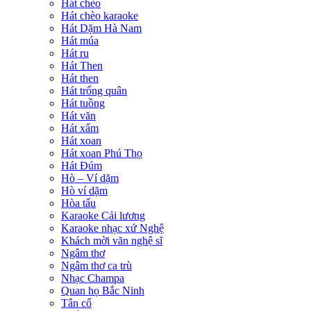
Hát chèo
Hát chèo karaoke
Hát Dặm Hà Nam
Hát múa
Hát ru
Hát Then
Hát then
Hát trống quân
Hát tuồng
Hát văn
Hát xẩm
Hát xoan
Hát xoan Phú Thọ
Hát Đúm
Hò – Ví dặm
Hò ví dặm
Hòa tấu
Karaoke Cải lương
Karaoke nhạc xứ Nghệ
Khách mời văn nghệ sĩ
Ngâm thơ
Ngâm thơ ca trù
Nhạc Champa
Quan họ Bắc Ninh
Tân cổ