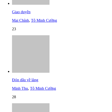
Giao duyên
Mai Chính
,
Tô Minh Cường
23
Đón dâu về làng
Minh Thu
,
Tô Minh Cường
28