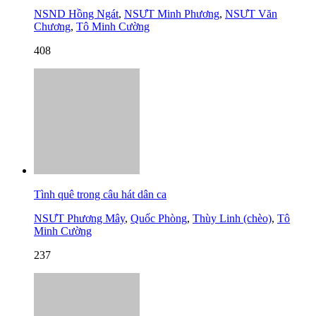
NSND Hồng Ngát
,
NSƯT Minh Phương
,
NSƯT Văn
Chương
,
Tô Minh Cường
408
Tình quê trong câu hát dân ca
NSƯT Phương Mây
,
Quốc Phòng
,
Thùy Linh (chèo)
,
Tô
Minh Cường
237