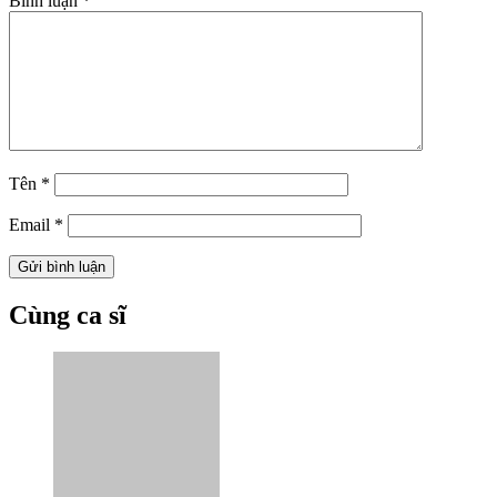
Bình luận
*
Tên
*
Email
*
Cùng ca sĩ