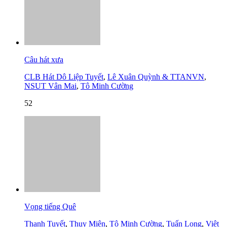
Câu hát xưa
CLB Hát Dô Liệp Tuyết
,
Lê Xuân Quỳnh & TTANVN
,
NSUT Vân Mai
,
Tô Minh Cường
52
Vọng tiếng Quê
Thanh Tuyết
,
Thụy Miên
,
Tô Minh Cường
,
Tuấn Long
,
Việt