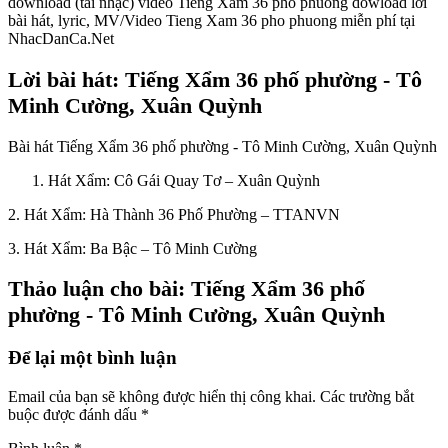
download (tải nhạc) video Tieng Xam 36 pho phuong dowload lời
bài hát, lyric, MV/Video Tieng Xam 36 pho phuong miễn phí tại
NhacDanCa.Net
Lời bài hát: Tiếng Xẩm 36 phố phường - Tô
Minh Cường, Xuân Quỳnh
Bài hát Tiếng Xẩm 36 phố phường - Tô Minh Cường, Xuân Quỳnh
Hát Xẩm: Cô Gái Quay Tơ – Xuân Quỳnh
2. Hát Xẩm: Hà Thành 36 Phố Phường – TTANVN
3. Hát Xẩm: Ba Bậc – Tô Minh Cường
Thảo luận cho bài: Tiếng Xẩm 36 phố
phường - Tô Minh Cường, Xuân Quỳnh
Để lại một bình luận
Email của bạn sẽ không được hiển thị công khai.
Các trường bắt
buộc được đánh dấu
*