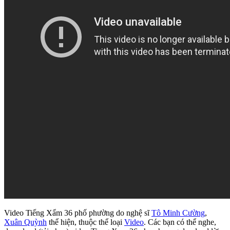
Video Tiếng Xẩm 36 phố phường do nghệ sĩ
Tô Minh Cường
,
Xuân Quỳnh
thể hiện, thuộc thể loại
Video
. Các bạn có thể nghe,