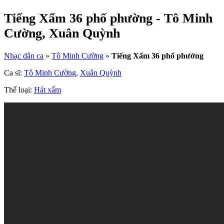
Tiếng Xẩm 36 phố phường - Tô Minh
Cường, Xuân Quỳnh
Nhạc dân ca
»
Tô Minh Cường
»
Tiếng Xẩm 36 phố phường
Ca sĩ:
Tô Minh Cường
,
Xuân Quỳnh
Thể loại:
Hát xẩm