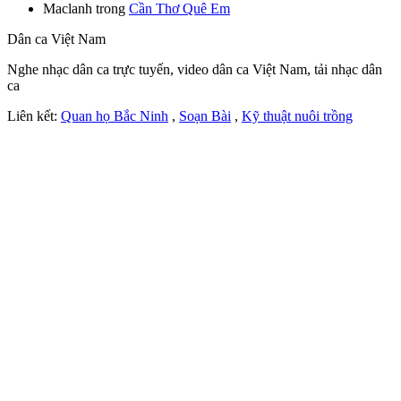
Maclanh
trong
Cần Thơ Quê Em
Dân ca Việt Nam
Nghe nhạc dân ca trực tuyến, video dân ca Việt Nam, tải nhạc dân
ca
Liên kết:
Quan họ Bắc Ninh
,
Soạn Bài
,
Kỹ thuật nuôi trồng