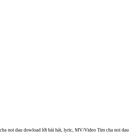
cha noi dau dowload lời bài hát, lyric, MV/Video Tim cha noi dau