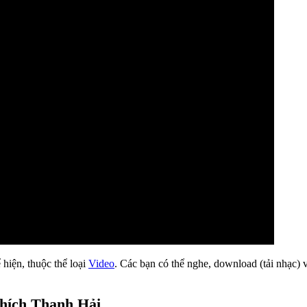
 hiện, thuộc thể loại
Video
. Các bạn có thể nghe, download (tải nhạc) 
Thích Thanh Hải