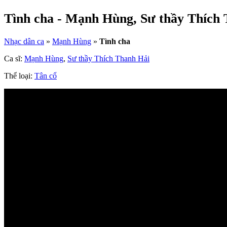
Tình cha - Mạnh Hùng, Sư thầy Thích
Nhạc dân ca
»
Mạnh Hùng
»
Tình cha
Ca sĩ:
Mạnh Hùng
,
Sư thầy Thích Thanh Hải
Thể loại:
Tân cổ