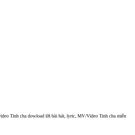
video Tinh cha dowload lời bài hát, lyric, MV/Video Tinh cha miễn