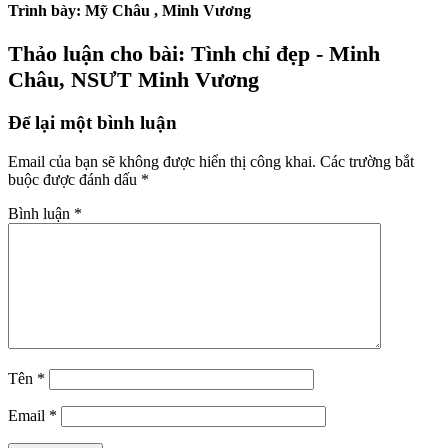
Trình bày: Mỹ Châu , Minh Vương
Thảo luận cho bài: Tình chỉ đẹp - Minh
Châu, NSƯT Minh Vương
Để lại một bình luận
Email của bạn sẽ không được hiển thị công khai.
Các trường bắt
buộc được đánh dấu
*
Bình luận
*
Tên
*
Email
*