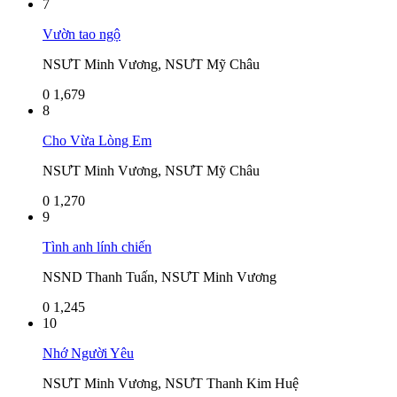
7
Vườn tao ngộ
NSƯT Minh Vương, NSƯT Mỹ Châu
0
1,679
8
Cho Vừa Lòng Em
NSƯT Minh Vương, NSƯT Mỹ Châu
0
1,270
9
Tình anh lính chiến
NSND Thanh Tuấn, NSƯT Minh Vương
0
1,245
10
Nhớ Người Yêu
NSƯT Minh Vương, NSƯT Thanh Kim Huệ