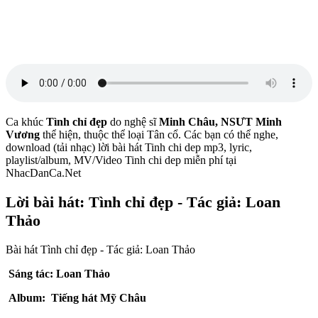
Ca khúc
Tình chỉ đẹp
do nghệ sĩ
Minh Châu, NSƯT Minh
Vương
thể hiện, thuộc thể loại Tân cổ. Các bạn có thể nghe,
download (tải nhạc) lời bài hát Tinh chi dep mp3, lyric,
playlist/album, MV/Video Tinh chi dep miễn phí tại
NhacDanCa.Net
Lời bài hát: Tình chỉ đẹp - Tác giả: Loan
Thảo
Bài hát Tình chỉ đẹp - Tác giả: Loan Thảo
Sáng tác: Loan Thảo
Album: Tiếng hát Mỹ Châu