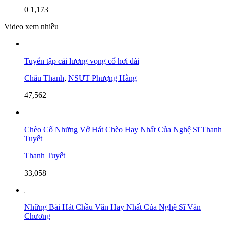
0
1,173
Video xem nhiều
Tuyển tập cải lương vọng cổ hơi dài
Châu Thanh
,
NSƯT Phượng Hằng
47,562
Chèo Cổ Những Vở Hát Chèo Hay Nhất Của Nghệ Sĩ Thanh
Tuyết
Thanh Tuyết
33,058
Những Bài Hát Chầu Văn Hay Nhất Của Nghệ Sĩ Văn
Chương