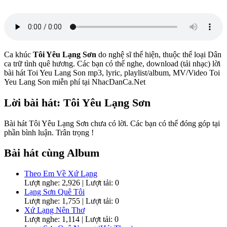
Ca khúc
Tôi Yêu Lạng Sơn
do nghệ sĩ
thể hiện, thuộc thể loại Dân
ca trữ tình quê hương. Các bạn có thể nghe, download (tải nhạc) lời
bài hát Toi Yeu Lang Son mp3, lyric, playlist/album, MV/Video Toi
Yeu Lang Son miễn phí tại NhacDanCa.Net
Lời bài hát: Tôi Yêu Lạng Sơn
Bài hát Tôi Yêu Lạng Sơn chưa có lời. Các bạn có thể đóng góp tại
phần bình luận. Trân trọng !
Bài hát cùng Album
Theo Em Về Xứ Lạng
Lượt nghe: 2,926 | Lượt tải: 0
Lạng Sơn Quê Tôi
Lượt nghe: 1,755 | Lượt tải: 0
Xứ Lạng Nên Thơ
Lượt nghe: 1,114 | Lượt tải: 0