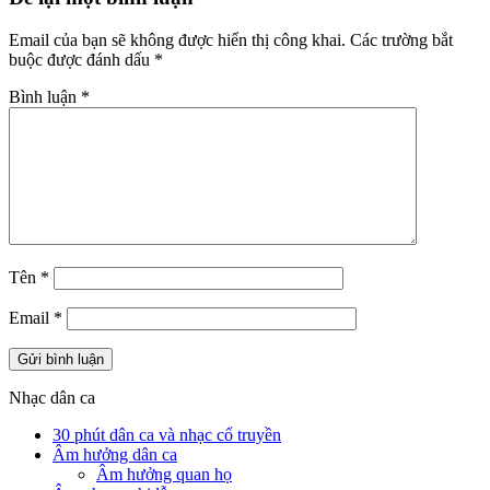
Email của bạn sẽ không được hiển thị công khai.
Các trường bắt
buộc được đánh dấu
*
Bình luận
*
Tên
*
Email
*
Nhạc dân ca
30 phút dân ca và nhạc cổ truyền
Âm hưởng dân ca
Âm hưởng quan họ