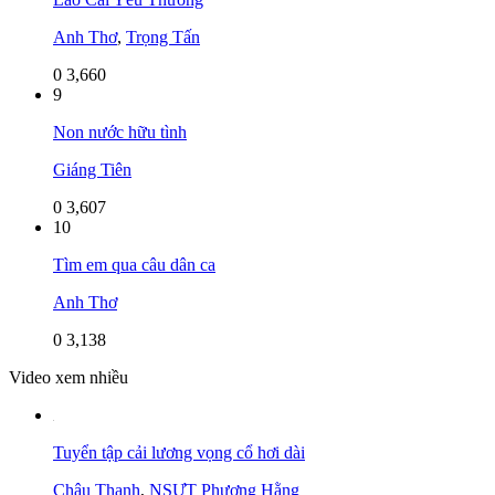
Anh Thơ
,
Trọng Tấn
0
3,660
9
Non nước hữu tình
Giáng Tiên
0
3,607
10
Tìm em qua câu dân ca
Anh Thơ
0
3,138
Video xem nhiều
Tuyển tập cải lương vọng cổ hơi dài
Châu Thanh
,
NSƯT Phượng Hằng