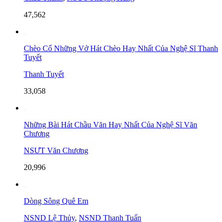
47,562
Chèo Cổ Những Vở Hát Chèo Hay Nhất Của Nghệ Sĩ Thanh
Tuyết
Thanh Tuyết
33,058
Những Bài Hát Chầu Văn Hay Nhất Của Nghệ Sĩ Văn
Chương
NSƯT Văn Chương
20,996
Dòng Sông Quê Em
NSND Lệ Thủy
,
NSND Thanh Tuấn