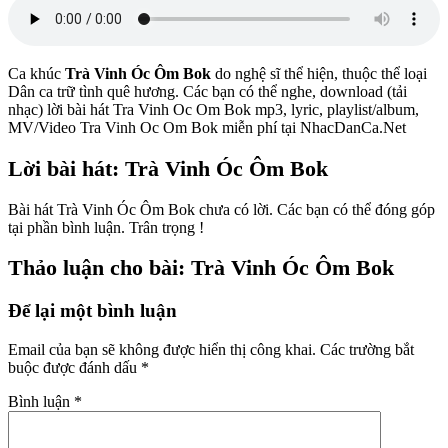
Ca khúc
Trà Vinh Óc Ôm Bok
do nghệ sĩ
thể hiện, thuộc thể loại
Dân ca trữ tình quê hương. Các bạn có thể nghe, download (tải
nhạc) lời bài hát Tra Vinh Oc Om Bok mp3, lyric, playlist/album,
MV/Video Tra Vinh Oc Om Bok miễn phí tại NhacDanCa.Net
Lời bài hát: Trà Vinh Óc Ôm Bok
Bài hát Trà Vinh Óc Ôm Bok chưa có lời. Các bạn có thể đóng góp
tại phần bình luận. Trân trọng !
Thảo luận cho bài: Trà Vinh Óc Ôm Bok
Để lại một bình luận
Email của bạn sẽ không được hiển thị công khai.
Các trường bắt
buộc được đánh dấu
*
Bình luận
*