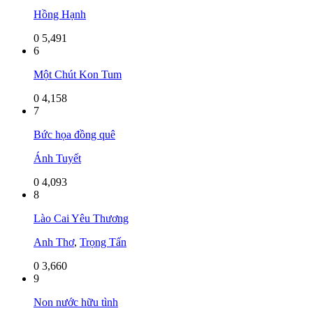
Hồng Hạnh
0
5,491
6
Một Chút Kon Tum
0
4,158
7
Bức họa đồng quê
Ánh Tuyết
0
4,093
8
Lào Cai Yêu Thương
Anh Thơ
,
Trọng Tấn
0
3,660
9
Non nước hữu tình