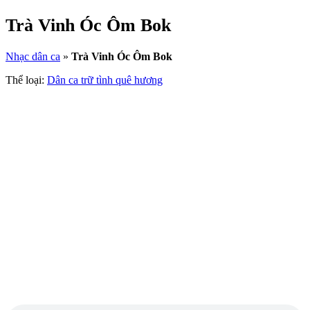
Trà Vinh Óc Ôm Bok
Nhạc dân ca
»
Trà Vinh Óc Ôm Bok
Thể loại:
Dân ca trữ tình quê hương