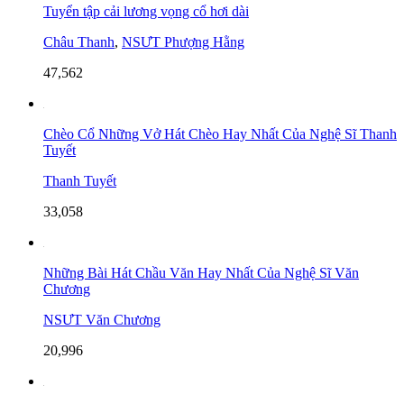
Tuyển tập cải lương vọng cổ hơi dài
Châu Thanh
,
NSƯT Phượng Hằng
47,562
Chèo Cổ Những Vở Hát Chèo Hay Nhất Của Nghệ Sĩ Thanh
Tuyết
Thanh Tuyết
33,058
Những Bài Hát Chầu Văn Hay Nhất Của Nghệ Sĩ Văn
Chương
NSƯT Văn Chương
20,996