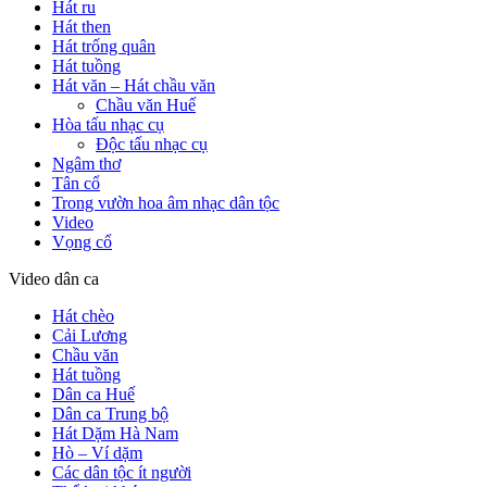
Hát ru
Hát then
Hát trống quân
Hát tuồng
Hát văn – Hát chầu văn
Chầu văn Huế
Hòa tấu nhạc cụ
Độc tấu nhạc cụ
Ngâm thơ
Tân cổ
Trong vườn hoa âm nhạc dân tộc
Video
Vọng cổ
Video dân ca
Hát chèo
Cải Lương
Chầu văn
Hát tuồng
Dân ca Huế
Dân ca Trung bộ
Hát Dặm Hà Nam
Hò – Ví dặm
Các dân tộc ít người