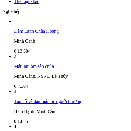
Thể loại khác
Nghe tiếp
1
Đêm Lạnh Chùa Hoang
Minh Cảnh
0
13,384
2
Máu nhuộm sân chùa
Minh Cảnh, NSND Lệ Thủy
0
7,304
3
Tân cổ về đâu mái tóc người thương
Bích Hạnh, Minh Cảnh
0
1,885
4