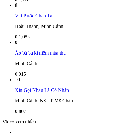
8
Vui Bước Chân Ta
Hoài Thanh, Minh Cảnh
0
1,083
9
Áo bà ba kỉ niệm mùa thu
Minh Cảnh
0
915
10
Xin Gọi Nhau Là Cố Nhân
Minh Cảnh, NSƯT Mỹ Châu
0
807
Video xem nhiều