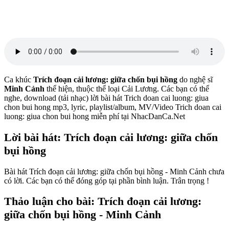
Ca khúc
Trích đoạn cải lương: giữa chốn bụi hồng
do nghệ sĩ
Minh Cảnh
thể hiện, thuộc thể loại Cải Lương. Các bạn có thể
nghe, download (tải nhạc) lời bài hát Trich doan cai luong: giua
chon bui hong mp3, lyric, playlist/album, MV/Video Trich doan cai
luong: giua chon bui hong miễn phí tại NhacDanCa.Net
Lời bài hát: Trích đoạn cải lương: giữa chốn
bụi hồng
Bài hát Trích đoạn cải lương: giữa chốn bụi hồng - Minh Cảnh chưa
có lời. Các bạn có thể đóng góp tại phần bình luận. Trân trọng !
Thảo luận cho bài: Trích đoạn cải lương:
giữa chốn bụi hồng - Minh Cảnh