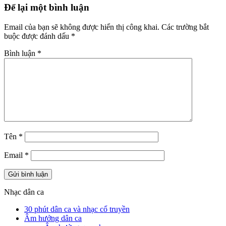
Để lại một bình luận
Email của bạn sẽ không được hiển thị công khai.
Các trường bắt
buộc được đánh dấu
*
Bình luận
*
Tên
*
Email
*
Nhạc dân ca
30 phút dân ca và nhạc cổ truyền
Âm hưởng dân ca