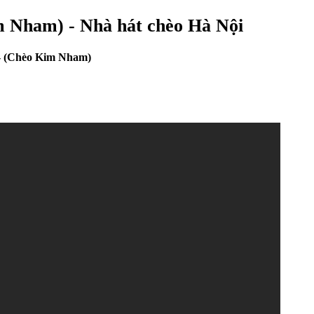
m Nham) - Nhà hát chèo Hà Nội
i- (Chèo Kim Nham)