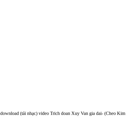
, download (tải nhạc) video Trich doan Xuy Van gia dai- (Cheo Kim