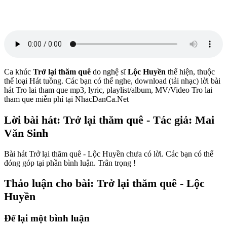
Ca khúc
Trở lại thăm quê
do nghệ sĩ
Lộc Huyền
thể hiện, thuộc
thể loại Hát tuồng. Các bạn có thể nghe, download (tải nhạc) lời bài
hát Tro lai tham que mp3, lyric, playlist/album, MV/Video Tro lai
tham que miễn phí tại NhacDanCa.Net
Lời bài hát: Trở lại thăm quê - Tác giả: Mai
Văn Sinh
Bài hát Trở lại thăm quê - Lộc Huyền chưa có lời. Các bạn có thể
đóng góp tại phần bình luận. Trân trọng !
Thảo luận cho bài: Trở lại thăm quê - Lộc
Huyền
Để lại một bình luận