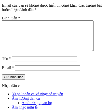
Email của bạn sẽ không được hiển thị công khai.
Các trường bắt
buộc được đánh dấu
*
Bình luận
*
Tên
*
Email
*
Nhạc dân ca
30 phút dân ca và nhạc cổ truyền
Âm hưởng dân ca
Âm hưởng quan họ
Âm nhạc nghi lễ