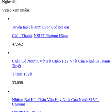
Nghe tiếp
Video xem nhiều
Tuyển tập cải lương vọng cổ hơi dài
Châu Thanh
,
NSƯT Phượng Hằng
47,562
Chèo Cổ Những Vở Hát Chèo Hay Nhất Của Nghệ Sĩ Thanh
Tuyết
Thanh Tuyết
33,058
Những Bài Hát Chầu Văn Hay Nhất Của Nghệ Sĩ Văn
Chương