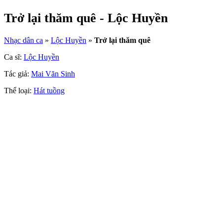
Trở lại thăm quê - Lộc Huyền
Nhạc dân ca
»
Lộc Huyền
»
Trở lại thăm quê
Ca sĩ:
Lộc Huyền
Tác giả:
Mai Văn Sinh
Thể loại:
Hát tuồng