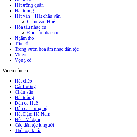
Hát trống quân
Hát tuồng
Hát văn – Hát chầu văn
Chầu văn Huế
Hòa tấu nhạc cụ
Độc tấu nhạc cụ
Ngâm thơ
Tân cổ
Trong vườn hoa âm nhạc dân tộc
Video
Vọng cổ
Video dân ca
Hát chèo
Cải Lương
Chầu văn
Hát tuồng
Dân ca Huế
Dân ca Trung bộ
Hát Dặm Hà Nam
Hò – Ví dặm
Các dân tộc ít người
Thể loại khác