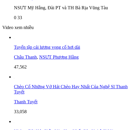
NSƯT Mỹ Hằng, Đài PT và TH Bà Rịa Vũng Tàu
0
33
Video xem nhiều
Tuyển tập cải lương vọng cổ hơi dài
Châu Thanh
,
NSƯT Phượng Hằng
47,562
Chèo Cổ Những Vở Hát Chèo Hay Nhất Của Nghệ Sĩ Thanh
Tuyết
Thanh Tuyết
33,058