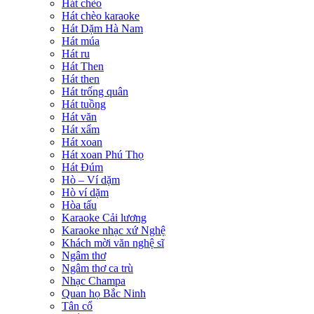
Hát chèo
Hát chèo karaoke
Hát Dặm Hà Nam
Hát múa
Hát ru
Hát Then
Hát then
Hát trống quân
Hát tuồng
Hát văn
Hát xẩm
Hát xoan
Hát xoan Phú Thọ
Hát Đúm
Hò – Ví dặm
Hò ví dặm
Hòa tấu
Karaoke Cải lương
Karaoke nhạc xứ Nghệ
Khách mời văn nghệ sĩ
Ngâm thơ
Ngâm thơ ca trù
Nhạc Champa
Quan họ Bắc Ninh
Tân cổ