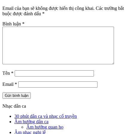
Email của bạn sẽ không được hiển thị công khai.
Các trường bắt
buộc được đánh dấu
*
Bình luận
*
Tên
*
Email
*
Nhạc dân ca
30 phút dân ca và nhạc cổ truyền
Âm hưởng dân ca
Âm hưởng quan họ
Âm nhạc nghi lễ