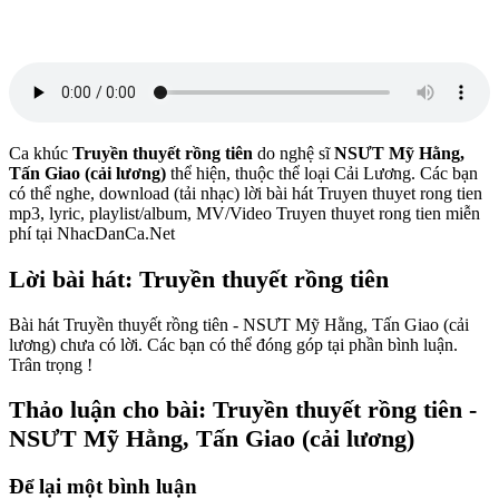
Ca khúc
Truyền thuyết rồng tiên
do nghệ sĩ
NSƯT Mỹ Hằng,
Tấn Giao (cải lương)
thể hiện, thuộc thể loại Cải Lương. Các bạn
có thể nghe, download (tải nhạc) lời bài hát Truyen thuyet rong tien
mp3, lyric, playlist/album, MV/Video Truyen thuyet rong tien miễn
phí tại NhacDanCa.Net
Lời bài hát: Truyền thuyết rồng tiên
Bài hát Truyền thuyết rồng tiên - NSƯT Mỹ Hằng, Tấn Giao (cải
lương) chưa có lời. Các bạn có thể đóng góp tại phần bình luận.
Trân trọng !
Thảo luận cho bài: Truyền thuyết rồng tiên -
NSƯT Mỹ Hằng, Tấn Giao (cải lương)
Để lại một bình luận