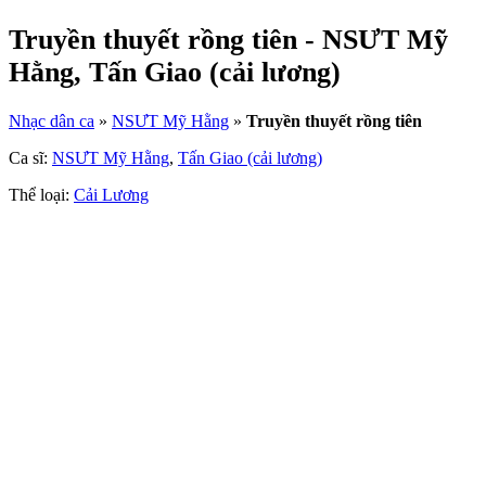
Truyền thuyết rồng tiên - NSƯT Mỹ
Hằng, Tấn Giao (cải lương)
Nhạc dân ca
»
NSƯT Mỹ Hằng
»
Truyền thuyết rồng tiên
Ca sĩ:
NSƯT Mỹ Hằng
,
Tấn Giao (cải lương)
Thể loại:
Cải Lương