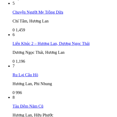
5
Chuyện Người Mẹ Trồng Dừa
Chí Tâm, Hương Lan
0
1,459
6
Liên Khúc 2 – Hương Lan, Dương Ngọc Thái
Dương Ngọc Thái, Hương Lan
0
1,196
7
Ru Lại Câu Hò
Hương Lan, Phi Nhung
0
996
8
Tàu Đêm Năm Cũ
Hương Lan, Hữu Phước