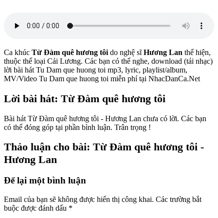
Ca khúc
Từ Đàm quê hương tôi
do nghệ sĩ
Hương Lan
thể hiện,
thuộc thể loại Cải Lương. Các bạn có thể nghe, download (tải nhạc)
lời bài hát Tu Dam que huong toi mp3, lyric, playlist/album,
MV/Video Tu Dam que huong toi miễn phí tại NhacDanCa.Net
Lời bài hát: Từ Đàm quê hương tôi
Bài hát Từ Đàm quê hương tôi - Hương Lan chưa có lời. Các bạn
có thể đóng góp tại phần bình luận. Trân trọng !
Thảo luận cho bài: Từ Đàm quê hương tôi -
Hương Lan
Để lại một bình luận
Email của bạn sẽ không được hiển thị công khai.
Các trường bắt
buộc được đánh dấu
*