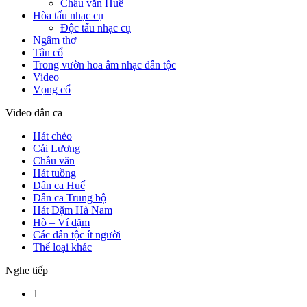
Chầu văn Huế
Hòa tấu nhạc cụ
Độc tấu nhạc cụ
Ngâm thơ
Tân cổ
Trong vườn hoa âm nhạc dân tộc
Video
Vọng cổ
Video dân ca
Hát chèo
Cải Lương
Chầu văn
Hát tuồng
Dân ca Huế
Dân ca Trung bộ
Hát Dặm Hà Nam
Hò – Ví dặm
Các dân tộc ít người
Thể loại khác
Nghe tiếp
1