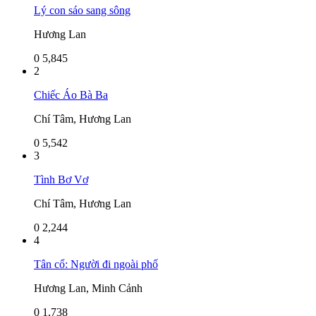
Lý con sáo sang sông
Hương Lan
0
5,845
2
Chiếc Áo Bà Ba
Chí Tâm, Hương Lan
0
5,542
3
Tình Bơ Vơ
Chí Tâm, Hương Lan
0
2,244
4
Tân cổ: Người đi ngoài phố
Hương Lan, Minh Cảnh
0
1,738