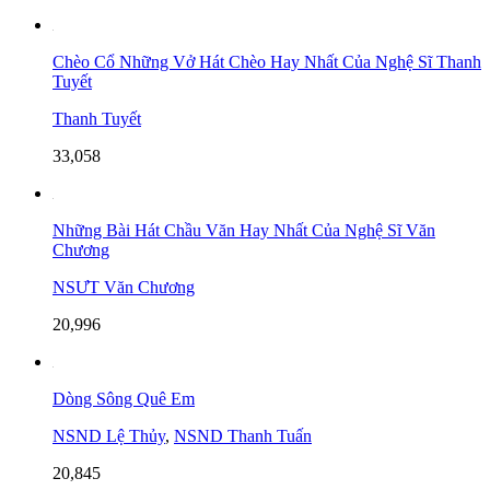
Chèo Cổ Những Vở Hát Chèo Hay Nhất Của Nghệ Sĩ Thanh
Tuyết
Thanh Tuyết
33,058
Những Bài Hát Chầu Văn Hay Nhất Của Nghệ Sĩ Văn
Chương
NSƯT Văn Chương
20,996
Dòng Sông Quê Em
NSND Lệ Thủy
,
NSND Thanh Tuấn
20,845