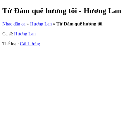
Từ Đàm quê hương tôi - Hương Lan
Nhạc dân ca
»
Hương Lan
»
Từ Đàm quê hương tôi
Ca sĩ:
Hương Lan
Thể loại:
Cải Lương