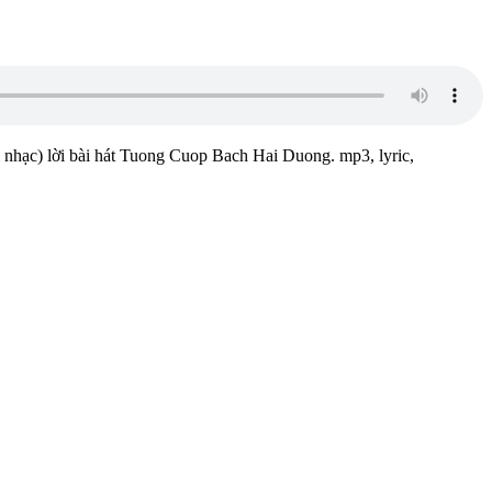
i nhạc) lời bài hát Tuong Cuop Bach Hai Duong. mp3, lyric,