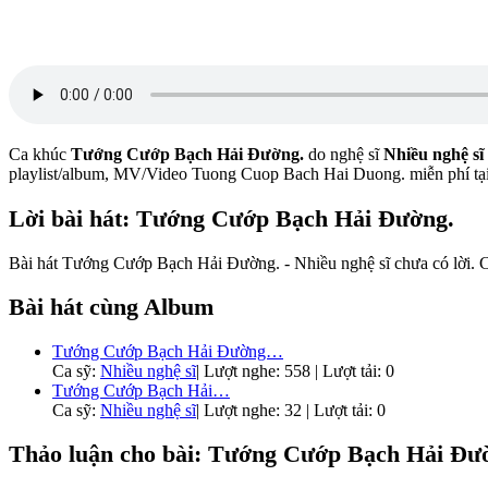
Ca khúc
Tướng Cướp Bạch Hải Đường.
do nghệ sĩ
Nhiều nghệ sĩ
playlist/album, MV/Video Tuong Cuop Bach Hai Duong. miễn phí t
Lời bài hát: Tướng Cướp Bạch Hải Đường.
Bài hát Tướng Cướp Bạch Hải Đường. - Nhiều nghệ sĩ chưa có lời. Cá
Bài hát cùng Album
Tướng Cướp Bạch Hải Đường…
Ca sỹ:
Nhiều nghệ sĩ
|
Lượt nghe: 558 | Lượt tải: 0
Tướng Cướp Bạch Hải…
Ca sỹ:
Nhiều nghệ sĩ
|
Lượt nghe: 32 | Lượt tải: 0
Thảo luận cho bài: Tướng Cướp Bạch Hải Đườn