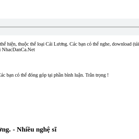
thể hiện, thuộc thể loại Cải Lương. Các bạn có thể nghe, download (tả
ại NhacDanCa.Net
c bạn có thể đóng góp tại phần bình luận. Trân trọng !
g. - Nhiều nghệ sĩ