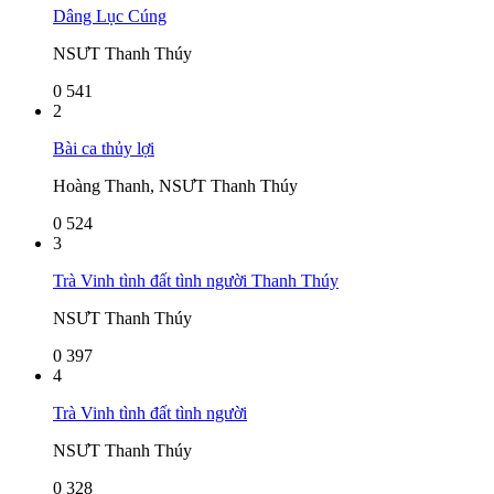
Dâng Lục Cúng
NSƯT Thanh Thúy
0
541
2
Bài ca thủy lợi
Hoàng Thanh, NSƯT Thanh Thúy
0
524
3
Trà Vinh tình đất tình người Thanh Thúy
NSƯT Thanh Thúy
0
397
4
Trà Vinh tình đất tình người
NSƯT Thanh Thúy
0
328