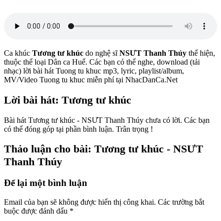
Ca khúc
Tương tư khúc
do nghệ sĩ
NSƯT Thanh Thúy
thể hiện,
thuộc thể loại Dân ca Huế. Các bạn có thể nghe, download (tải
nhạc) lời bài hát Tuong tu khuc mp3, lyric, playlist/album,
MV/Video Tuong tu khuc miễn phí tại NhacDanCa.Net
Lời bài hát: Tương tư khúc
Bài hát Tương tư khúc - NSƯT Thanh Thúy chưa có lời. Các bạn
có thể đóng góp tại phần bình luận. Trân trọng !
Thảo luận cho bài: Tương tư khúc - NSƯT
Thanh Thúy
Để lại một bình luận
Email của bạn sẽ không được hiển thị công khai.
Các trường bắt
buộc được đánh dấu
*