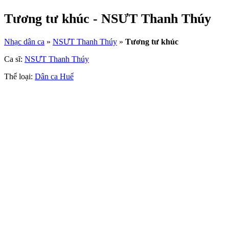
Tương tư khúc - NSƯT Thanh Thúy
Nhạc dân ca
»
NSƯT Thanh Thúy
»
Tương tư khúc
Ca sĩ:
NSƯT Thanh Thúy
Thể loại:
Dân ca Huế