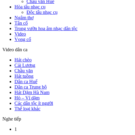
Chầu văn Huế
Hòa tấu nhạc cụ
Độc tấu nhạc cụ
Ngâm thơ
Tân cổ
Trong vườn hoa âm nhạc dân tộc
Video
Vọng cổ
Video dân ca
Hát chèo
Cải Lương
Chầu văn
Hát tuồng
Dân ca Huế
Dân ca Trung bộ
Hát Dặm Hà Nam
Hò – Ví dặm
Các dân tộc ít người
Thể loại khác
Nghe tiếp
1