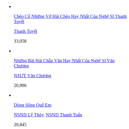
Chèo Cổ Những Vở Hát Chèo Hay Nhất Của Nghệ Sĩ Thanh
Tuyết
Thanh Tuyết
33,058
Những Bài Hát Chầu Văn Hay Nhất Của Nghệ Sĩ Văn
Chương
NSƯT Văn Chương
20,996
Dòng Sông Quê Em
NSND Lệ Thủy
,
NSND Thanh Tuấn
20,845