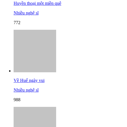
Huyền thoại một miền quê
Nhiều nghệ sĩ
772
Về Huế ngày vui
Nhiều nghệ sĩ
988