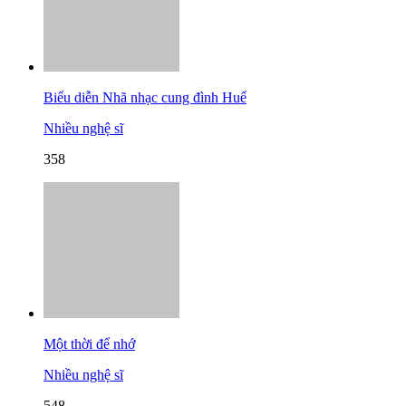
Biểu diễn Nhã nhạc cung đình Huế
Nhiều nghệ sĩ
358
Một thời để nhớ
Nhiều nghệ sĩ
548