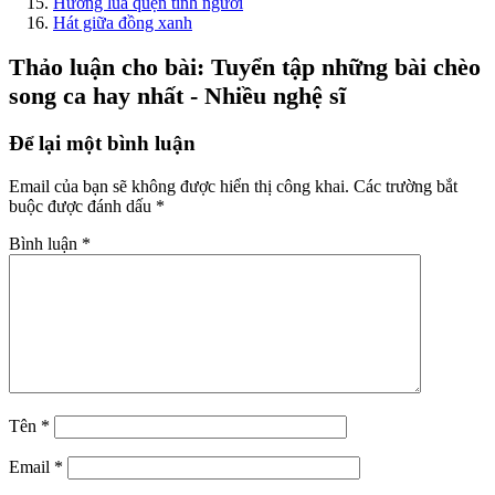
Hương lúa quện tình người
Hát giữa đồng xanh
Thảo luận cho bài: Tuyển tập những bài chèo
song ca hay nhất - Nhiều nghệ sĩ
Để lại một bình luận
Email của bạn sẽ không được hiển thị công khai.
Các trường bắt
buộc được đánh dấu
*
Bình luận
*
Tên
*
Email
*