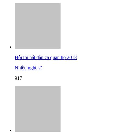
Hội thi hát dân ca quan họ 2018
Nhiều nghệ sĩ
917