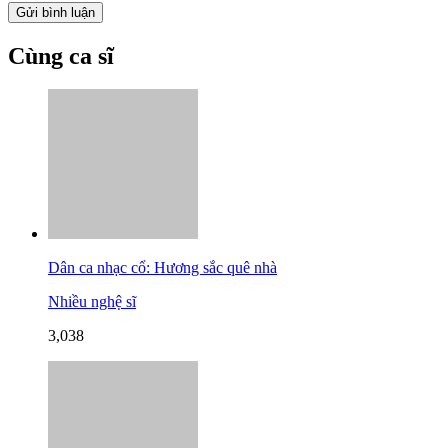
Cùng ca sĩ
Dân ca nhạc cổ: Hương sắc quê nhà
Nhiều nghệ sĩ
3,038