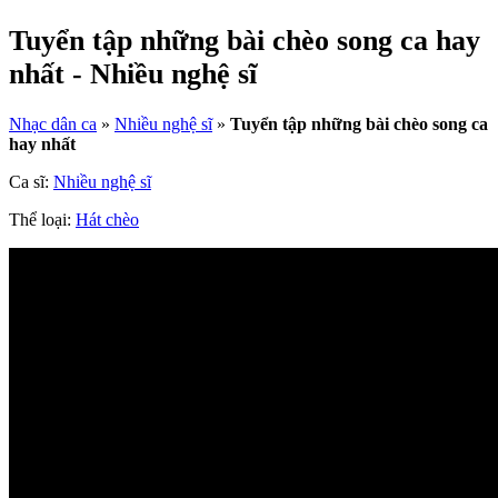
Tuyển tập những bài chèo song ca hay
nhất - Nhiều nghệ sĩ
Nhạc dân ca
»
Nhiều nghệ sĩ
»
Tuyển tập những bài chèo song ca
hay nhất
Ca sĩ:
Nhiều nghệ sĩ
Thể loại:
Hát chèo