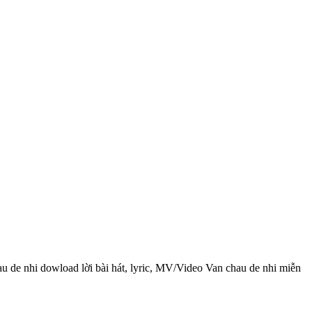
au de nhi dowload lời bài hát, lyric, MV/Video Van chau de nhi miễn