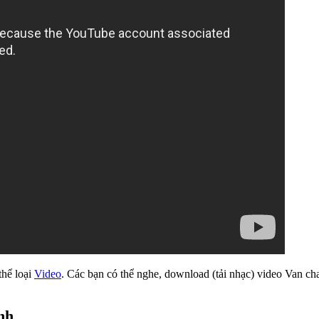
thể loại
Video
. Các bạn có thể nghe, download (tải nhạc) video Van ch
nh