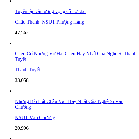
Tuyển tập cải lương vọng cổ hơi dài
Châu Thanh
,
NSƯT Phượng Hằng
47,562
Chèo Cổ Những Vở Hát Chèo Hay Nhất Của Nghệ Sĩ Thanh
Tuyết
Thanh Tuyết
33,058
Những Bài Hát Chầu Văn Hay Nhất Của Nghệ Sĩ Văn
Chương
NSƯT Văn Chương
20,996