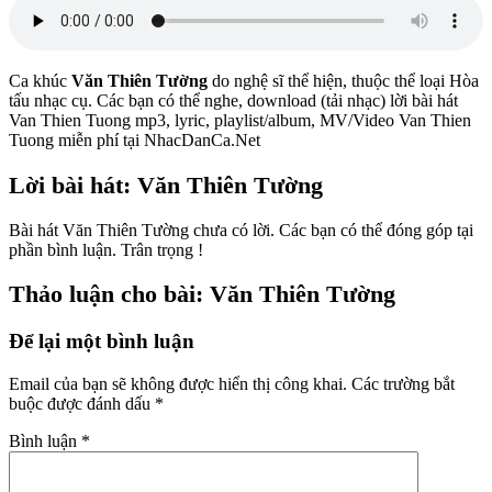
Ca khúc
Văn Thiên Tường
do nghệ sĩ
thể hiện, thuộc thể loại Hòa
tấu nhạc cụ. Các bạn có thể nghe, download (tải nhạc) lời bài hát
Van Thien Tuong mp3, lyric, playlist/album, MV/Video Van Thien
Tuong miễn phí tại NhacDanCa.Net
Lời bài hát: Văn Thiên Tường
Bài hát Văn Thiên Tường chưa có lời. Các bạn có thể đóng góp tại
phần bình luận. Trân trọng !
Thảo luận cho bài: Văn Thiên Tường
Để lại một bình luận
Email của bạn sẽ không được hiển thị công khai.
Các trường bắt
buộc được đánh dấu
*
Bình luận
*