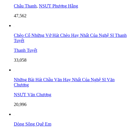
Châu Thanh
,
NSƯT Phượng Hằng
47,562
Chèo Cổ Những Vở Hát Chèo Hay Nhất Của Nghệ Sĩ Thanh
Tuyết
Thanh Tuyết
33,058
Những Bài Hát Chầu Văn Hay Nhất Của Nghệ Sĩ Văn
Chương
NSƯT Văn Chương
20,996
Dòng Sông Quê Em