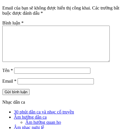
Email của bạn sẽ không được hiển thị công khai.
Các trường bắt
buộc được đánh dấu
*
Bình luận
*
Tên
*
Email
*
Nhạc dân ca
30 phút dân ca và nhạc cổ truyền
Âm hưởng dân ca
Âm hưởng quan họ
Âm nhạc nghi lễ