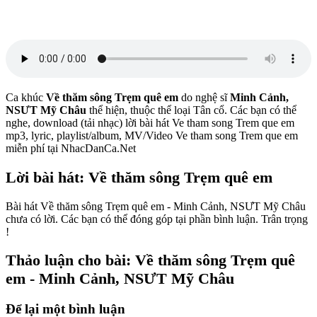
Ca khúc
Về thăm sông Trẹm quê em
do nghệ sĩ
Minh Cảnh,
NSƯT Mỹ Châu
thể hiện, thuộc thể loại Tân cổ. Các bạn có thể
nghe, download (tải nhạc) lời bài hát Ve tham song Trem que em
mp3, lyric, playlist/album, MV/Video Ve tham song Trem que em
miễn phí tại NhacDanCa.Net
Lời bài hát: Về thăm sông Trẹm quê em
Bài hát Về thăm sông Trẹm quê em - Minh Cảnh, NSƯT Mỹ Châu
chưa có lời. Các bạn có thể đóng góp tại phần bình luận. Trân trọng
!
Thảo luận cho bài: Về thăm sông Trẹm quê
em - Minh Cảnh, NSƯT Mỹ Châu
Để lại một bình luận