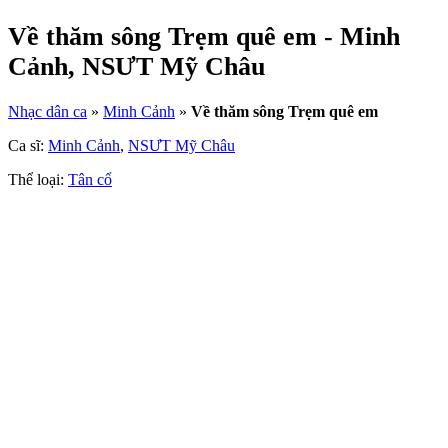
Về thăm sông Trẹm quê em - Minh
Cảnh, NSƯT Mỹ Châu
Nhạc dân ca
»
Minh Cảnh
»
Về thăm sông Trẹm quê em
Ca sĩ:
Minh Cảnh
,
NSƯT Mỹ Châu
Thể loại:
Tân cổ