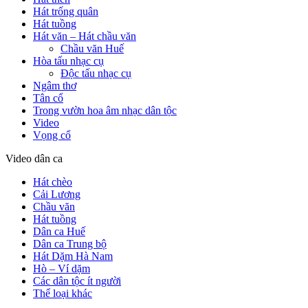
Hát trống quân
Hát tuồng
Hát văn – Hát chầu văn
Chầu văn Huế
Hòa tấu nhạc cụ
Độc tấu nhạc cụ
Ngâm thơ
Tân cổ
Trong vườn hoa âm nhạc dân tộc
Video
Vọng cổ
Video dân ca
Hát chèo
Cải Lương
Chầu văn
Hát tuồng
Dân ca Huế
Dân ca Trung bộ
Hát Dặm Hà Nam
Hò – Ví dặm
Các dân tộc ít người
Thể loại khác