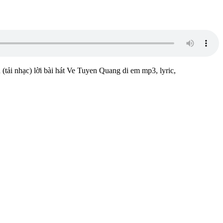
 (tải nhạc) lời bài hát Ve Tuyen Quang di em mp3, lyric,