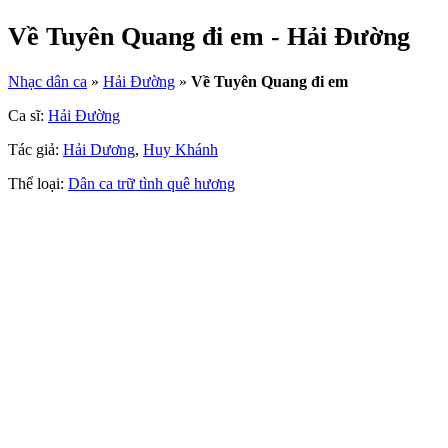
Về Tuyên Quang đi em - Hải Đường
Nhạc dân ca
»
Hải Đường
»
Về Tuyên Quang đi em
Ca sĩ:
Hải Đường
Tác giả:
Hải Dương
,
Huy Khánh
Thể loại:
Dân ca trữ tình quê hương