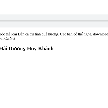
uộc thể loại Dân ca trữ tình quê hương. Các bạn có thể nghe, download
cDanCa.Net
: Hải Dương, Huy Khánh