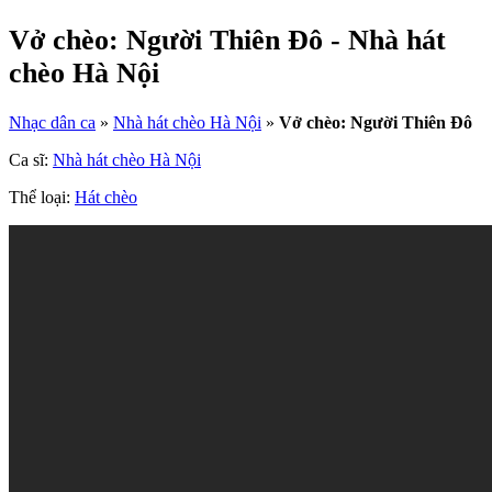
Vở chèo: Người Thiên Đô - Nhà hát
chèo Hà Nội
Nhạc dân ca
»
Nhà hát chèo Hà Nội
»
Vở chèo: Người Thiên Đô
Ca sĩ:
Nhà hát chèo Hà Nội
Thể loại:
Hát chèo