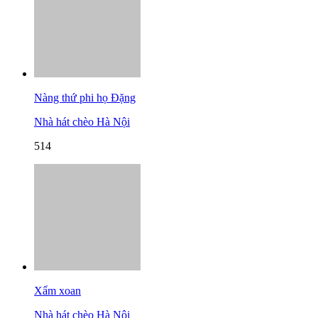
Nàng thứ phi họ Đặng
Nhà hát chèo Hà Nội
514
Xẩm xoan
Nhà hát chèo Hà Nội