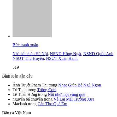
Bức tranh xuân
Nhà hát chèo Hà Nội
,
NSND Hồng Ngát
,
NSND Quốc Anh
,
NSƯT Thu Huyền
,
NSƯT Xuân Hanh
519
Bình luận gần đây
Ánh Tuyết Phạm Thị
trong
Nhạc Giúp Bé Ngủ Ngon
Tri Tanh
trong
Trống Cơm
Lê Tuấn Hưng
trong
Nỗi nhớ một vùng quê
nguyễn bá chuyên
trong
Về Lại Mái Trường Xưa
Maclanh
trong
Cần Thơ Quê Em
Dân ca Việt Nam