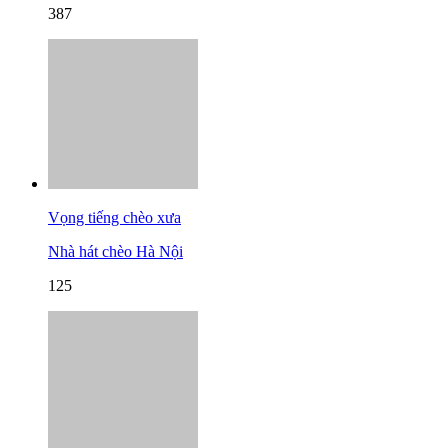
387
Vọng tiếng chèo xưa
Nhà hát chèo Hà Nội
125