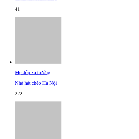
41
Mẹ đốp xã trưởng
Nhà hát chèo Hà Nội
222