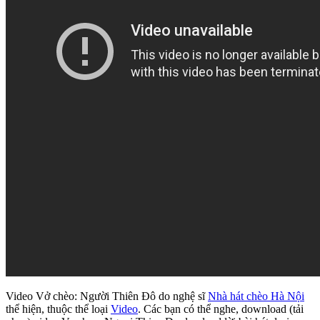
Video Vở chèo: Người Thiên Đô do nghệ sĩ
Nhà hát chèo Hà Nội
thể hiện, thuộc thể loại
Video
. Các bạn có thể nghe, download (tải