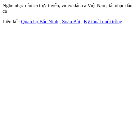
Nghe nhạc dân ca trực tuyến, video dân ca Việt Nam, tải nhạc dân
ca
Liên kết:
Quan họ Bắc Ninh
,
Soạn Bài
,
Kỹ thuật nuôi trồng