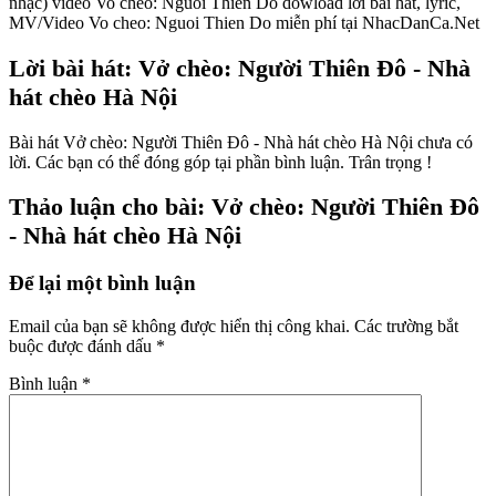
nhạc) video Vo cheo: Nguoi Thien Do dowload lời bài hát, lyric,
MV/Video Vo cheo: Nguoi Thien Do miễn phí tại NhacDanCa.Net
Lời bài hát: Vở chèo: Người Thiên Đô - Nhà
hát chèo Hà Nội
Bài hát Vở chèo: Người Thiên Đô - Nhà hát chèo Hà Nội chưa có
lời. Các bạn có thể đóng góp tại phần bình luận. Trân trọng !
Thảo luận cho bài: Vở chèo: Người Thiên Đô
- Nhà hát chèo Hà Nội
Để lại một bình luận
Email của bạn sẽ không được hiển thị công khai.
Các trường bắt
buộc được đánh dấu
*
Bình luận
*