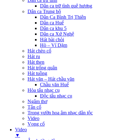
Dân ca trữ tình
Dân ca trữ tình quê hương
Dân ca Trung bộ
Dân Ca Bình Trị Thiên
Dân ca Huế
Dân ca khu 5
Dân ca Xứ Nghệ
Hát bài chòi
Hò – Ví Dặm
Hát chèo cổ
Hát ru
Hát then
Hát trống quân
Hát tuồng
Hát văn – Hát chầu văn
Chầu văn Huế
Hòa tấu nhạc cụ
Độc tấu nhạc cụ
Ngâm thơ
Tân cổ
Trong vườn hoa âm nhạc dân tộc
Video
Vọng cổ
Video
▼