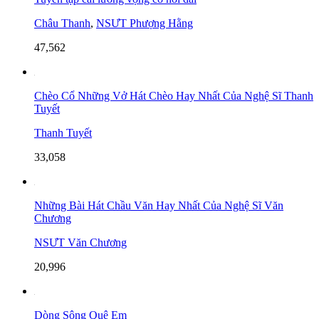
Châu Thanh
,
NSƯT Phượng Hằng
47,562
Chèo Cổ Những Vở Hát Chèo Hay Nhất Của Nghệ Sĩ Thanh
Tuyết
Thanh Tuyết
33,058
Những Bài Hát Chầu Văn Hay Nhất Của Nghệ Sĩ Văn
Chương
NSƯT Văn Chương
20,996
Dòng Sông Quê Em