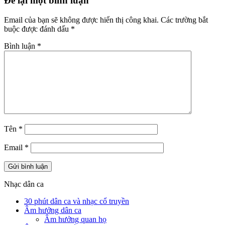
Để lại một bình luận
Email của bạn sẽ không được hiển thị công khai.
Các trường bắt
buộc được đánh dấu
*
Bình luận
*
Tên
*
Email
*
Nhạc dân ca
30 phút dân ca và nhạc cổ truyền
Âm hưởng dân ca
Âm hưởng quan họ