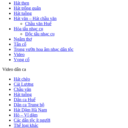
Hát then
Hát trống quân
Hát tuồng
Hát văn – Hát chầu văn
Chầu văn Huế
Hòa tấu nhạc cụ
Độc tấu nhạc cụ
Ngâm thơ
Tân cổ
Trong vườn hoa âm nhạc dân tộc
Video
Vọng cổ
Video dân ca
Hát chèo
Cải Lương
Chầu văn
Hát tuồng
Dân ca Huế
Dân ca Trung bộ
Hát Dặm Hà Nam
Hò – Ví dặm
Các dân tộc ít người
Thể loại khác