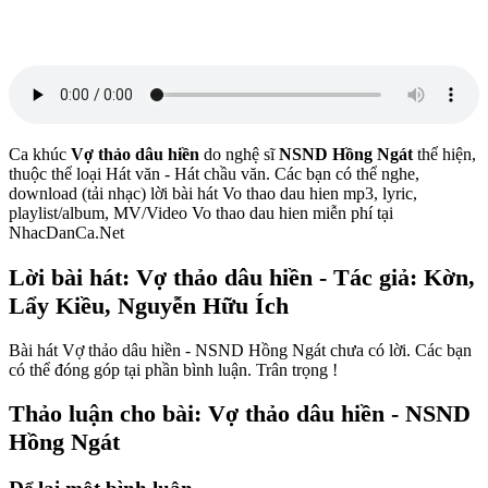
Ca khúc
Vợ thảo dâu hiền
do nghệ sĩ
NSND Hồng Ngát
thể hiện,
thuộc thể loại Hát văn - Hát chầu văn. Các bạn có thể nghe,
download (tải nhạc) lời bài hát Vo thao dau hien mp3, lyric,
playlist/album, MV/Video Vo thao dau hien miễn phí tại
NhacDanCa.Net
Lời bài hát: Vợ thảo dâu hiền - Tác giả: Kờn,
Lẩy Kiều, Nguyễn Hữu Ích
Bài hát Vợ thảo dâu hiền - NSND Hồng Ngát chưa có lời. Các bạn
có thể đóng góp tại phần bình luận. Trân trọng !
Thảo luận cho bài: Vợ thảo dâu hiền - NSND
Hồng Ngát