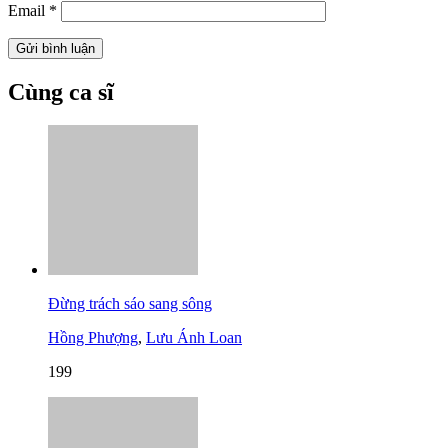
Email
*
Cùng ca sĩ
Đừng trách sáo sang sông
Hồng Phượng
,
Lưu Ánh Loan
199