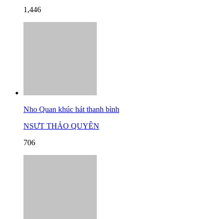
1,446
Nho Quan khúc hát thanh bình
NSƯT THẢO QUYÊN
706