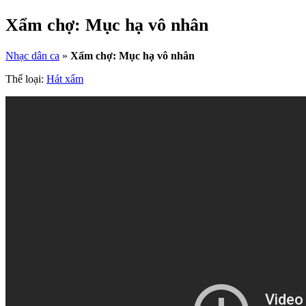
Xẩm chợ: Mục hạ vô nhân
Nhạc dân ca
»
Xẩm chợ: Mục hạ vô nhân
Thể loại:
Hát xẩm