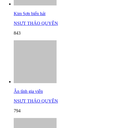
Kim Sơn biển hát
NSƯT THẢO QUYÊN
843
Ân tình gia viễn
NSƯT THẢO QUYÊN
794