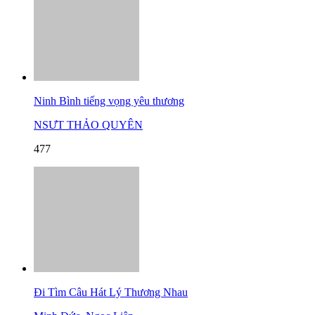
Ninh Bình tiếng vọng yêu thương
NSƯT THẢO QUYÊN
477
Đi Tìm Câu Hát Lý Thương Nhau