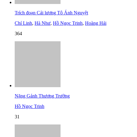
Trích đoạn Cải lương Tô Ánh Nguyệt
Chí Linh
,
Hà Như
,
Hồ Ngọc Trinh
,
Hoàng Hải
364
Nặng Gánh Thương Trường
Hồ Ngọc Trinh
31