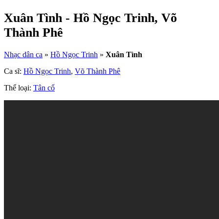
Xuân Tình - Hồ Ngọc Trinh, Võ
Thành Phê
Nhạc dân ca
»
Hồ Ngọc Trinh
»
Xuân Tình
Ca sĩ:
Hồ Ngọc Trinh
,
Võ Thành Phê
Thể loại:
Tân cổ