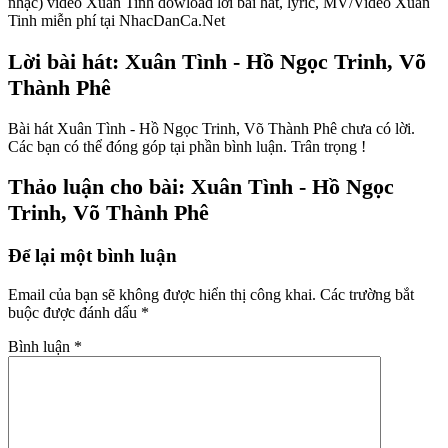
nhạc) video Xuan Tinh dowload lời bài hát, lyric, MV/Video Xuan
Tinh miễn phí tại NhacDanCa.Net
Lời bài hát: Xuân Tình - Hồ Ngọc Trinh, Võ
Thành Phê
Bài hát Xuân Tình - Hồ Ngọc Trinh, Võ Thành Phê chưa có lời.
Các bạn có thể đóng góp tại phần bình luận. Trân trọng !
Thảo luận cho bài: Xuân Tình - Hồ Ngọc
Trinh, Võ Thành Phê
Để lại một bình luận
Email của bạn sẽ không được hiển thị công khai.
Các trường bắt
buộc được đánh dấu
*
Bình luận
*