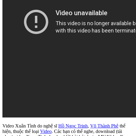
Video Xuân Tình do nghệ sĩ
Hồ Ngọc Trinh
,
Võ Thành Phê
thể
hiện, thuộc thể loại
Video
. Các bạn có thể nghe, download (tải