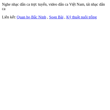
Nghe nhạc dân ca trực tuyến, video dân ca Việt Nam, tải nhạc dân
ca
Liên kết:
Quan họ Bắc Ninh
,
Soạn Bài
,
Kỹ thuật nuôi trồng