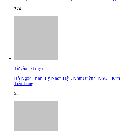
274
Từ câu hát mẹ ru
Hồ Ngọc Trinh
,
Lý Nhơn Hậu
,
Như Quỳnh
,
NSUT Kim
Tiểu Long
52