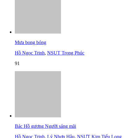
Mưa bong bóng
Hồ Ngọc Trinh
,
NSUT Trọng Phúc
91
Bác Hồ gương Người sáng mãi
Hồ Ngọc Trinh
,
Lý Nhơn Hậu
,
NSƯT Kim Tiểu Long