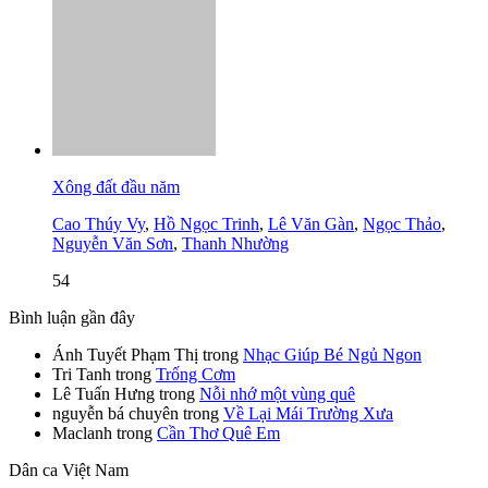
Xông đất đầu năm
Cao Thúy Vy
,
Hồ Ngọc Trinh
,
Lê Văn Gàn
,
Ngọc Thảo
,
Nguyễn Văn Sơn
,
Thanh Nhường
54
Bình luận gần đây
Ánh Tuyết Phạm Thị
trong
Nhạc Giúp Bé Ngủ Ngon
Tri Tanh
trong
Trống Cơm
Lê Tuấn Hưng
trong
Nỗi nhớ một vùng quê
nguyễn bá chuyên
trong
Về Lại Mái Trường Xưa
Maclanh
trong
Cần Thơ Quê Em
Dân ca Việt Nam