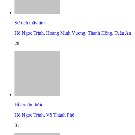
Sự tích thầy tím
Hồ Ngọc Trinh
,
Hoàng Minh Vương
,
Thanh Hồng
,
Tuấn An
28
Hồi xuân dược
Hồ Ngọc Trinh
,
Võ Thành Phê
81