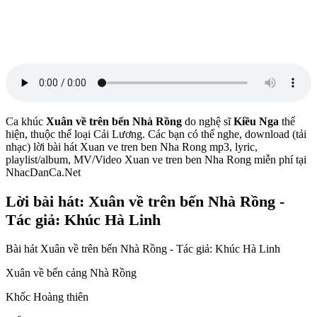
Ca khúc
Xuân về trên bến Nhà Rồng
do nghệ sĩ
Kiều Nga
thể
hiện, thuộc thể loại Cải Lương. Các bạn có thể nghe, download (tải
nhạc) lời bài hát Xuan ve tren ben Nha Rong mp3, lyric,
playlist/album, MV/Video Xuan ve tren ben Nha Rong miễn phí tại
NhacDanCa.Net
Lời bài hát: Xuân về trên bến Nhà Rồng -
Tác giả: Khúc Hà Linh
Bài hát Xuân về trên bến Nhà Rồng - Tác giả: Khúc Hà Linh
Xuân về bến cảng Nhà Rồng
Khốc Hoàng thiên