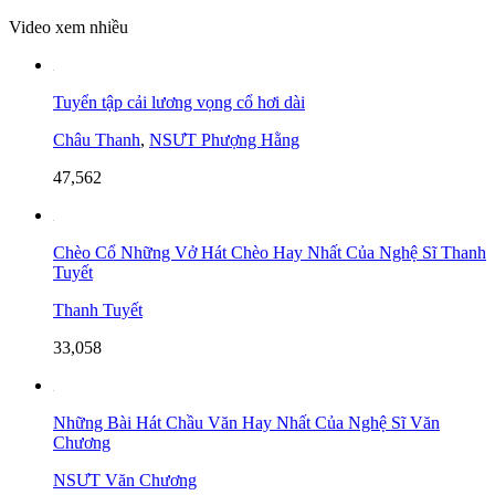
Video xem nhiều
Tuyển tập cải lương vọng cổ hơi dài
Châu Thanh
,
NSƯT Phượng Hằng
47,562
Chèo Cổ Những Vở Hát Chèo Hay Nhất Của Nghệ Sĩ Thanh
Tuyết
Thanh Tuyết
33,058
Những Bài Hát Chầu Văn Hay Nhất Của Nghệ Sĩ Văn
Chương
NSƯT Văn Chương