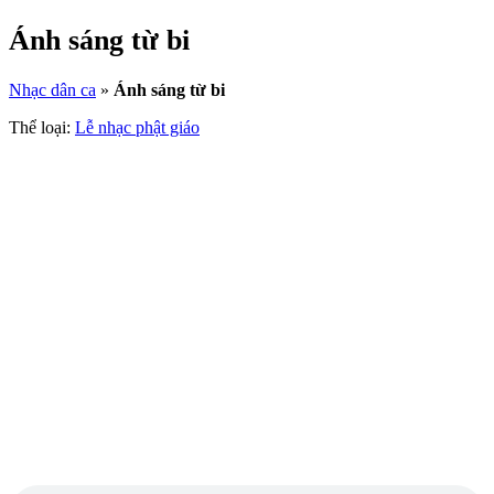
Ánh sáng từ bi
Nhạc dân ca
»
Ánh sáng từ bi
Thể loại:
Lễ nhạc phật giáo