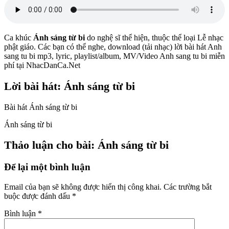
Ca khúc
Ánh sáng từ bi
do nghệ sĩ
thể hiện, thuộc thể loại Lễ nhạc
phật giáo. Các bạn có thể nghe, download (tải nhạc) lời bài hát Anh
sang tu bi mp3, lyric, playlist/album, MV/Video Anh sang tu bi miễn
phí tại NhacDanCa.Net
Lời bài hát: Ánh sáng từ bi
Bài hát Ánh sáng từ bi
Ánh sáng từ bi
Thảo luận cho bài: Ánh sáng từ bi
Để lại một bình luận
Email của bạn sẽ không được hiển thị công khai.
Các trường bắt
buộc được đánh dấu
*
Bình luận
*