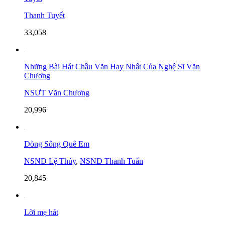
Thanh Tuyết
33,058
Những Bài Hát Chầu Văn Hay Nhất Của Nghệ Sĩ Văn
Chương
NSƯT Văn Chương
20,996
Dòng Sông Quê Em
NSND Lệ Thủy
,
NSND Thanh Tuấn
20,845
Lời mẹ hát