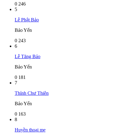
0
246
5
Lễ Phật Bảo
Bảo Yến
0
243
6
Lễ Tăng Bảo
Bảo Yến
0
181
7
Thỉnh Chư Thiên
Bảo Yến
0
163
8
Huyền thoại mẹ