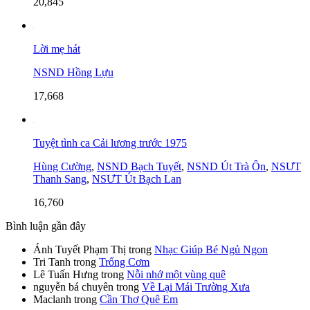
20,845
Lời mẹ hát
NSND Hồng Lựu
17,668
Tuyệt tình ca Cải lương trước 1975
Hùng Cường
,
NSND Bạch Tuyết
,
NSND Út Trà Ôn
,
NSƯT
Thanh Sang
,
NSƯT Út Bạch Lan
16,760
Bình luận gần đây
Ánh Tuyết Phạm Thị
trong
Nhạc Giúp Bé Ngủ Ngon
Tri Tanh
trong
Trống Cơm
Lê Tuấn Hưng
trong
Nỗi nhớ một vùng quê
nguyễn bá chuyên
trong
Về Lại Mái Trường Xưa
Maclanh
trong
Cần Thơ Quê Em