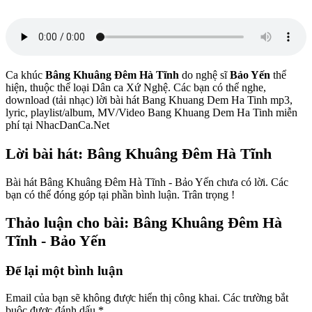
Ca khúc
Bâng Khuâng Đêm Hà Tĩnh
do nghệ sĩ
Bảo Yến
thể
hiện, thuộc thể loại Dân ca Xứ Nghệ. Các bạn có thể nghe,
download (tải nhạc) lời bài hát Bang Khuang Dem Ha Tinh mp3,
lyric, playlist/album, MV/Video Bang Khuang Dem Ha Tinh miễn
phí tại NhacDanCa.Net
Lời bài hát: Bâng Khuâng Đêm Hà Tĩnh
Bài hát Bâng Khuâng Đêm Hà Tĩnh - Bảo Yến chưa có lời. Các
bạn có thể đóng góp tại phần bình luận. Trân trọng !
Thảo luận cho bài: Bâng Khuâng Đêm Hà
Tĩnh - Bảo Yến
Để lại một bình luận
Email của bạn sẽ không được hiển thị công khai.
Các trường bắt
buộc được đánh dấu
*