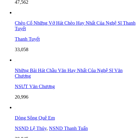
47,562
Chèo Cổ Những Vở Hát Chèo Hay Nhất Của Nghệ Sĩ Thanh
Tuyết
Thanh Tuyết
33,058
Những Bài Hát Chầu Văn Hay Nhất Của Nghệ Sĩ Văn
Chương
NSƯT Văn Chương
20,996
Dòng Sông Quê Em
NSND Lệ Thủy
,
NSND Thanh Tuấn