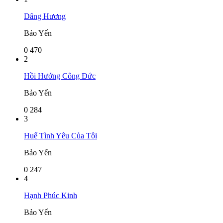
Dâng Hương
Bảo Yến
0
470
2
Hồi Hướng Công Đức
Bảo Yến
0
284
3
Huế Tình Yêu Của Tôi
Bảo Yến
0
247
4
Hạnh Phúc Kinh
Bảo Yến