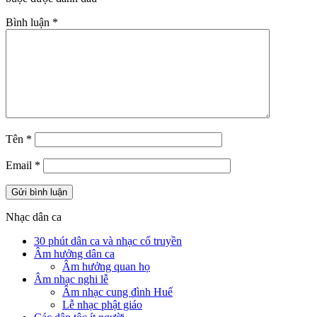
Bình luận
*
Tên
*
Email
*
Nhạc dân ca
30 phút dân ca và nhạc cổ truyền
Âm hưởng dân ca
Âm hưởng quan họ
Âm nhạc nghi lễ
Âm nhạc cung đình Huế
Lễ nhạc phật giáo