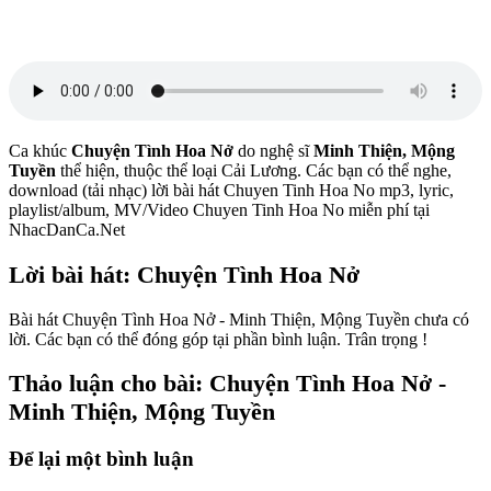
Ca khúc
Chuyện Tình Hoa Nở
do nghệ sĩ
Minh Thiện, Mộng
Tuyền
thể hiện, thuộc thể loại Cải Lương. Các bạn có thể nghe,
download (tải nhạc) lời bài hát Chuyen Tinh Hoa No mp3, lyric,
playlist/album, MV/Video Chuyen Tinh Hoa No miễn phí tại
NhacDanCa.Net
Lời bài hát: Chuyện Tình Hoa Nở
Bài hát Chuyện Tình Hoa Nở - Minh Thiện, Mộng Tuyền chưa có
lời. Các bạn có thể đóng góp tại phần bình luận. Trân trọng !
Thảo luận cho bài: Chuyện Tình Hoa Nở -
Minh Thiện, Mộng Tuyền
Để lại một bình luận