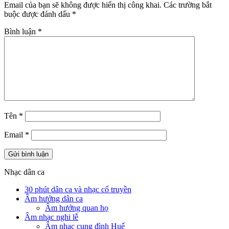
Email của bạn sẽ không được hiển thị công khai.
Các trường bắt
buộc được đánh dấu
*
Bình luận
*
Tên
*
Email
*
Nhạc dân ca
30 phút dân ca và nhạc cổ truyền
Âm hưởng dân ca
Âm hưởng quan họ
Âm nhạc nghi lễ
Âm nhạc cung đình Huế