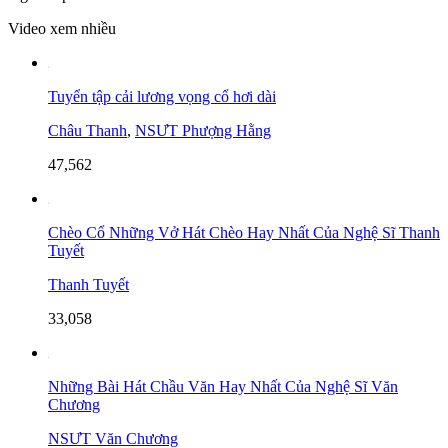
Video xem nhiều
Tuyển tập cải lương vọng cổ hơi dài
Châu Thanh
,
NSƯT Phượng Hằng
47,562
Chèo Cổ Những Vở Hát Chèo Hay Nhất Của Nghệ Sĩ Thanh
Tuyết
Thanh Tuyết
33,058
Những Bài Hát Chầu Văn Hay Nhất Của Nghệ Sĩ Văn
Chương
NSƯT Văn Chương