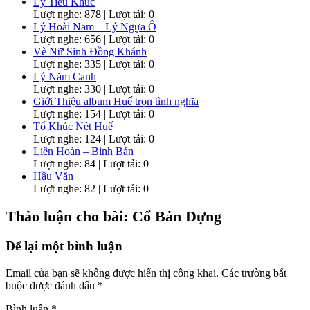
Lý Tiểu Khúc
Lượt nghe: 878 | Lượt tải: 0
Lý Hoài Nam – Lý Ngựa Ô
Lượt nghe: 656 | Lượt tải: 0
Vè Nữ Sinh Đồng Khánh
Lượt nghe: 335 | Lượt tải: 0
Lý Năm Canh
Lượt nghe: 330 | Lượt tải: 0
Giới Thiệu album Huế trọn tình nghĩa
Lượt nghe: 154 | Lượt tải: 0
Tổ Khúc Nét Huế
Lượt nghe: 124 | Lượt tải: 0
Liên Hoàn – Bình Bán
Lượt nghe: 84 | Lượt tải: 0
Hầu Văn
Lượt nghe: 82 | Lượt tải: 0
Thảo luận cho bài: Cổ Bản Dựng
Để lại một bình luận
Email của bạn sẽ không được hiển thị công khai.
Các trường bắt
buộc được đánh dấu
*
Bình luận
*