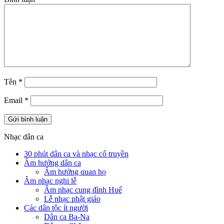
Tên
*
Email
*
Nhạc dân ca
30 phút dân ca và nhạc cổ truyền
Âm hưởng dân ca
Âm hưởng quan họ
Âm nhạc nghi lễ
Âm nhạc cung đình Huế
Lễ nhạc phật giáo
Các dân tộc ít người
Dân ca Ba-Na