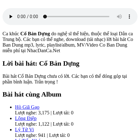
Ca khúc
Cổ Bản Dựng
do nghệ sĩ
thể hiện, thuộc thể loại Dân ca
Trung bộ. Các bạn có thể nghe, download (tải nhạc) lời bài hát Co
Ban Dung mp3, lyric, playlist/album, MV/Video Co Ban Dung
miễn phí tại NhacDanCa.Net
Lời bài hát: Cổ Bản Dựng
Bài hát Cổ Bản Dựng chưa có lời. Các bạn có thể đóng góp tại
phần bình luận. Trân trọng !
Bài hát cùng Album
Hò Giã Gạo
Lượt nghe: 3,175 | Lượt tải: 0
Lộng Điệp
Lượt nghe: 1,122 | Lượt tải: 0
Lý Tử Vi
Lượt nghe: 941 | Lượt tải: 0