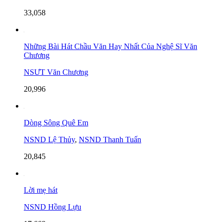
33,058
Những Bài Hát Chầu Văn Hay Nhất Của Nghệ Sĩ Văn
Chương
NSƯT Văn Chương
20,996
Dòng Sông Quê Em
NSND Lệ Thủy
,
NSND Thanh Tuấn
20,845
Lời mẹ hát
NSND Hồng Lựu