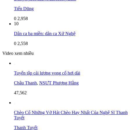
Tiến Dũng
0
2,958
10
Dân ca ba miền: dân ca Xứ Nghệ
0
2,558
Video xem nhiều
Tuyển tập cải lương vọng cổ hơi dài
Châu Thanh
,
NSƯT Phượng Hằng
47,562
Chèo Cổ Những Vở Hát Chèo Hay Nhất Của Nghệ Sĩ Thanh
Tuyết
Thanh Tuyết