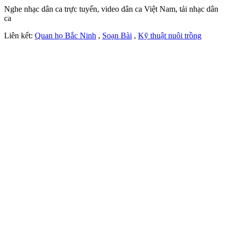
Nghe nhạc dân ca trực tuyến, video dân ca Việt Nam, tải nhạc dân
ca
Liên kết:
Quan họ Bắc Ninh
,
Soạn Bài
,
Kỹ thuật nuôi trồng