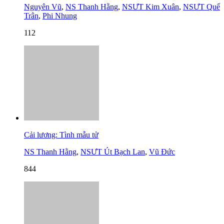
Nguyên Vũ
,
NS Thanh Hằng
,
NSƯT Kim Xuân
,
NSƯT Quế
Trân
,
Phi Nhung
112
Cải lương: Tình mẫu tử
NS Thanh Hằng
,
NSƯT Út Bạch Lan
,
Vũ Đức
844