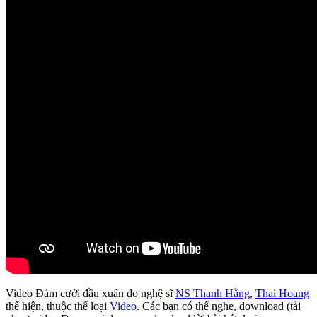
Video Đám cưới đầu xuân do nghệ sĩ
NS Thanh Hằng
,
Thai Hoang
thể hiện, thuộc thể loại
Video
. Các bạn có thể nghe, download (tải