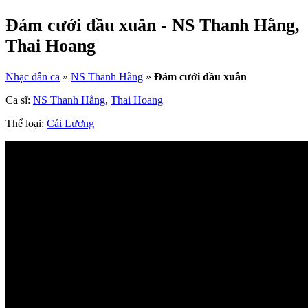
Đám cưới đầu xuân - NS Thanh Hằng,
Thai Hoang
Nhạc dân ca
»
NS Thanh Hằng
»
Đám cưới đầu xuân
Ca sĩ:
NS Thanh Hằng
,
Thai Hoang
Thể loại:
Cải Lương