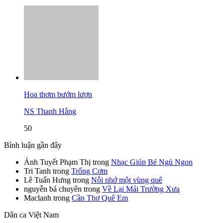
Hoa thơm bướm lượn
NS Thanh Hằng
50
Bình luận gần đây
Ánh Tuyết Phạm Thị
trong
Nhạc Giúp Bé Ngủ Ngon
Tri Tanh
trong
Trống Cơm
Lê Tuấn Hưng
trong
Nỗi nhớ một vùng quê
nguyễn bá chuyên
trong
Về Lại Mái Trường Xưa
Maclanh
trong
Cần Thơ Quê Em
Dân ca Việt Nam