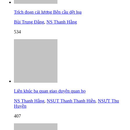
Trích đoạn cải lương Bên cầu dệt lụa
Bùi Trung Đẳng
,
NS Thanh Hằng
534
Liên khúc ba quan giao duyên quan họ
NS Thanh Hằng
,
NSUT Thanh Thanh Hiền
,
NSƯT Thu
Huyền
407