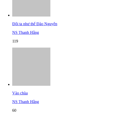
Đôi ta như thể Đào Nguyên
NS Thanh Hằng
119
Vào chùa
NS Thanh Hằng
60