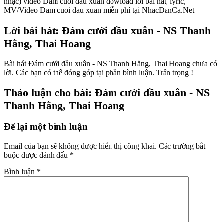
nhạc) video Dam cuoi dau xuan dowload lời bài hát, lyric,
MV/Video Dam cuoi dau xuan miễn phí tại NhacDanCa.Net
Lời bài hát: Đám cưới đầu xuân - NS Thanh
Hằng, Thai Hoang
Bài hát Đám cưới đầu xuân - NS Thanh Hằng, Thai Hoang chưa có
lời. Các bạn có thể đóng góp tại phần bình luận. Trân trọng !
Thảo luận cho bài: Đám cưới đầu xuân - NS
Thanh Hằng, Thai Hoang
Để lại một bình luận
Email của bạn sẽ không được hiển thị công khai.
Các trường bắt
buộc được đánh dấu
*
Bình luận
*