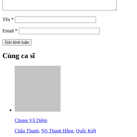
Tên
*
Email
*
Cùng ca sĩ
Chung Vô Diệm
Châu Thanh
,
NS Thanh Hằng
,
Quốc Kiệt