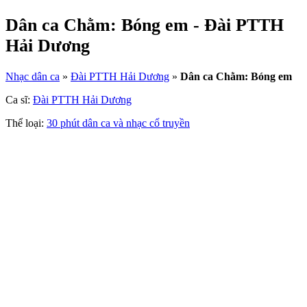
Dân ca Chằm: Bóng em - Đài PTTH
Hải Dương
Nhạc dân ca
»
Đài PTTH Hải Dương
»
Dân ca Chằm: Bóng em
Ca sĩ:
Đài PTTH Hải Dương
Thể loại:
30 phút dân ca và nhạc cổ truyền