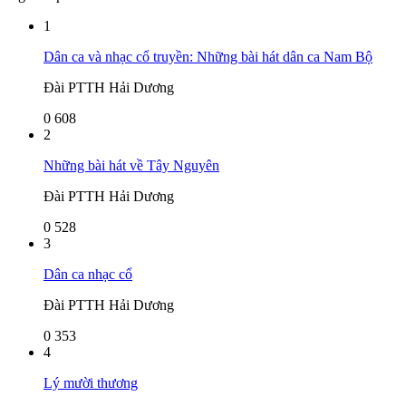
1
Dân ca và nhạc cổ truyền: Những bài hát dân ca Nam Bộ
Đài PTTH Hải Dương
0
608
2
Những bài hát về Tây Nguyên
Đài PTTH Hải Dương
0
528
3
Dân ca nhạc cổ
Đài PTTH Hải Dương
0
353
4
Lý mười thương