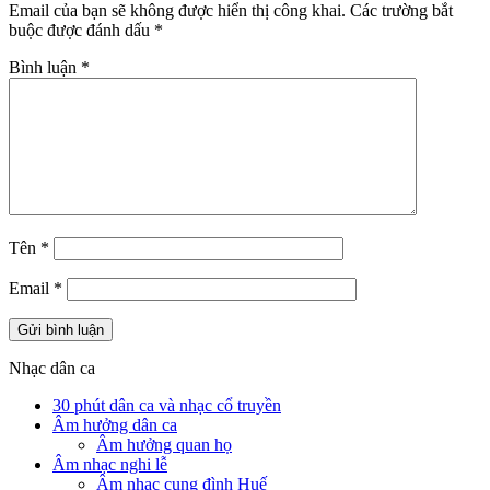
Email của bạn sẽ không được hiển thị công khai.
Các trường bắt
buộc được đánh dấu
*
Bình luận
*
Tên
*
Email
*
Nhạc dân ca
30 phút dân ca và nhạc cổ truyền
Âm hưởng dân ca
Âm hưởng quan họ
Âm nhạc nghi lễ
Âm nhạc cung đình Huế