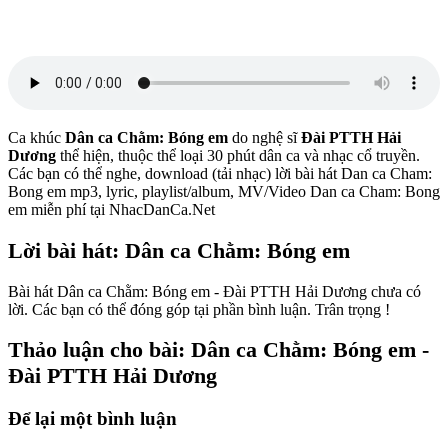
Ca khúc
Dân ca Chằm: Bóng em
do nghệ sĩ
Đài PTTH Hải
Dương
thể hiện, thuộc thể loại 30 phút dân ca và nhạc cổ truyền.
Các bạn có thể nghe, download (tải nhạc) lời bài hát Dan ca Cham:
Bong em mp3, lyric, playlist/album, MV/Video Dan ca Cham: Bong
em miễn phí tại NhacDanCa.Net
Lời bài hát: Dân ca Chằm: Bóng em
Bài hát Dân ca Chằm: Bóng em - Đài PTTH Hải Dương chưa có
lời. Các bạn có thể đóng góp tại phần bình luận. Trân trọng !
Thảo luận cho bài: Dân ca Chằm: Bóng em -
Đài PTTH Hải Dương
Để lại một bình luận