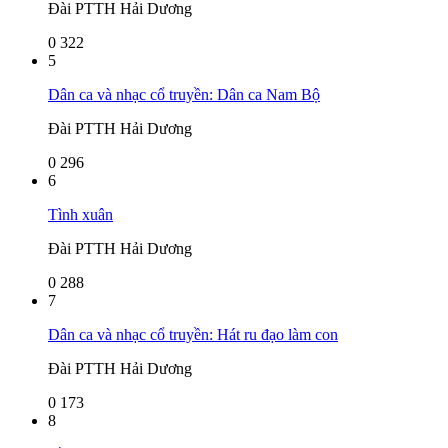
Đài PTTH Hải Dương
0
322
5
Dân ca và nhạc cổ truyền: Dân ca Nam Bộ
Đài PTTH Hải Dương
0
296
6
Tình xuân
Đài PTTH Hải Dương
0
288
7
Dân ca và nhạc cổ truyền: Hát ru đạo làm con
Đài PTTH Hải Dương
0
173
8