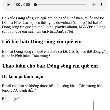
Ca khúc
Dòng sông rin quê em
do nghệ sĩ
thể hiện, thuộc thể loại
Dân ca H're. Các bạn có thể nghe, download (tải nhạc) lời bài hát
Dong song rin que em mp3, lyric, playlist/album, MV/Video Dong
song rin que em miễn phí tại NhacDanCa.Net
Lời bài hát: Dòng sông rin quê em
Bài hát Dòng sông rin quê em chưa có lời. Các bạn có thể đóng góp
tại phần bình luận. Trân trọng !
Thảo luận cho bài: Dòng sông rin quê em
Để lại một bình luận
Email của bạn sẽ không được hiển thị công khai.
Các trường bắt
buộc được đánh dấu
*
Bình luận
*