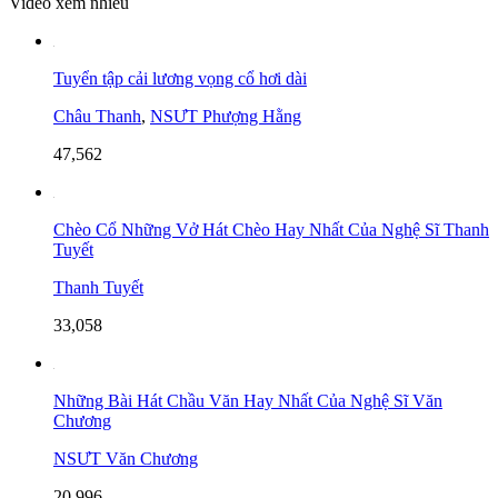
Video xem nhiều
Tuyển tập cải lương vọng cổ hơi dài
Châu Thanh
,
NSƯT Phượng Hằng
47,562
Chèo Cổ Những Vở Hát Chèo Hay Nhất Của Nghệ Sĩ Thanh
Tuyết
Thanh Tuyết
33,058
Những Bài Hát Chầu Văn Hay Nhất Của Nghệ Sĩ Văn
Chương
NSƯT Văn Chương
20,996