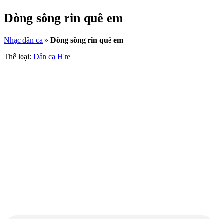
Dòng sông rin quê em
Nhạc dân ca
»
Dòng sông rin quê em
Thể loại:
Dân ca H're