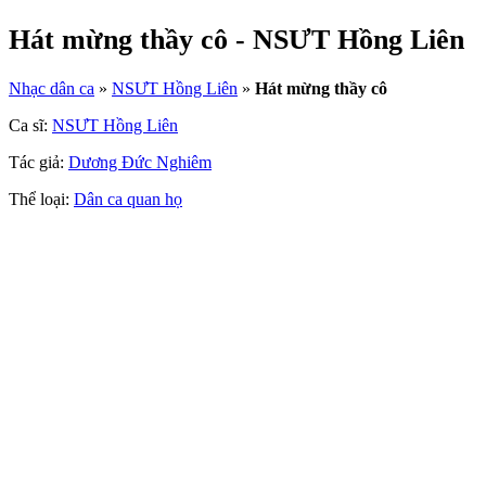
Hát mừng thầy cô - NSƯT Hồng Liên
Nhạc dân ca
»
NSƯT Hồng Liên
»
Hát mừng thầy cô
Ca sĩ:
NSƯT Hồng Liên
Tác giả:
Dương Đức Nghiêm
Thể loại:
Dân ca quan họ