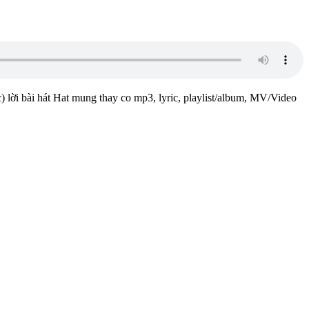
) lời bài hát Hat mung thay co mp3, lyric, playlist/album, MV/Video