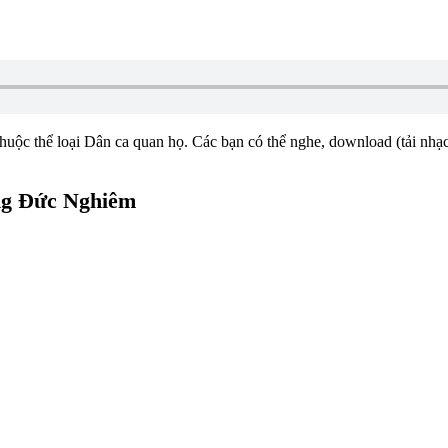
thuộc thể loại Dân ca quan họ. Các bạn có thể nghe, download (tải nhạc
ơng Đức Nghiêm