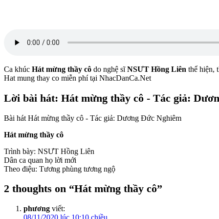
Ca khúc
Hát mừng thầy cô
do nghệ sĩ
NSƯT Hồng Liên
thể hiện, 
Hat mung thay co miễn phí tại NhacDanCa.Net
Lời bài hát: Hát mừng thầy cô - Tác giả: Dư
Bài hát Hát mừng thầy cô - Tác giả: Dương Đức Nghiêm
Hát mừng thầy cô
Trình bày: NSƯT Hồng Liên
Dân ca quan họ lời mới
Theo điệu: Tương phùng tương ngộ
2 thoughts on “
Hát mừng thầy cô
”
phương
viết:
08/11/2020 lúc 10:10 chiều