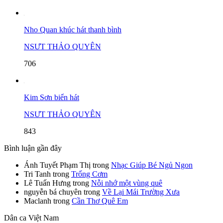
Nho Quan khúc hát thanh bình
NSƯT THẢO QUYÊN
706
Kim Sơn biển hát
NSƯT THẢO QUYÊN
843
Bình luận gần đây
Ánh Tuyết Phạm Thị
trong
Nhạc Giúp Bé Ngủ Ngon
Tri Tanh
trong
Trống Cơm
Lê Tuấn Hưng
trong
Nỗi nhớ một vùng quê
nguyễn bá chuyên
trong
Về Lại Mái Trường Xưa
Maclanh
trong
Cần Thơ Quê Em
Dân ca Việt Nam