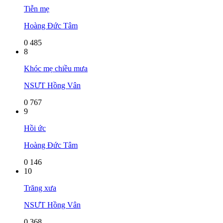
Tiễn mẹ
Hoàng Đức Tâm
0
485
8
Khóc mẹ chiều mưa
NSƯT Hồng Vân
0
767
9
Hồi ức
Hoàng Đức Tâm
0
146
10
Trăng xưa
NSƯT Hồng Vân
0
368