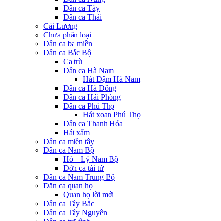
Dân ca Tày
Dân ca Thái
Cải Lương
Chưa phân loại
Dân ca ba miền
Dân ca Bắc Bộ
Ca trù
Dân ca Hà Nam
Hát Dậm Hà Nam
Dân ca Hà Đông
Dân ca Hải Phòng
Dân ca Phú Thọ
Hát xoan Phú Thọ
Dân ca Thanh Hóa
Hát xẩm
Dân ca miền tây
Dân ca Nam Bộ
Hò – Lý Nam Bộ
Đờn ca tài tử
Dân ca Nam Trung Bộ
Dân ca quan họ
Quan họ lời mới
Dân ca Tây Bắc
Dân ca Tây Nguyên