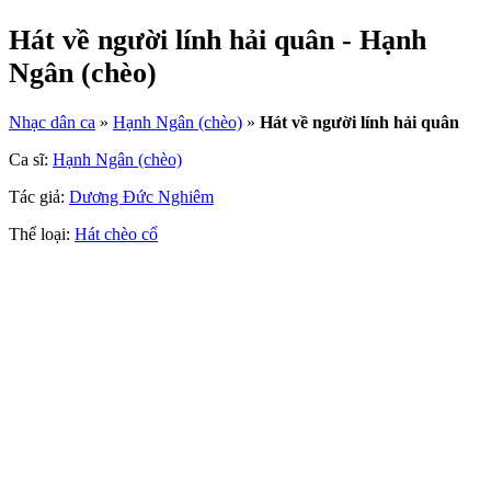
Hát về người lính hải quân - Hạnh
Ngân (chèo)
Nhạc dân ca
»
Hạnh Ngân (chèo)
»
Hát về người lính hải quân
Ca sĩ:
Hạnh Ngân (chèo)
Tác giả:
Dương Đức Nghiêm
Thể loại:
Hát chèo cổ