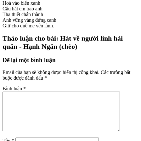
Hoà vào biển xanh
Câu hát em trao anh
Tha thiết chân thành
Anh vững vàng đứng canh
Giữ cho quê mẹ yên lành.
Thảo luận cho bài: Hát về người lính hải
quân - Hạnh Ngân (chèo)
Để lại một bình luận
Email của bạn sẽ không được hiển thị công khai.
Các trường bắt
buộc được đánh dấu
*
Bình luận
*
Tên
*