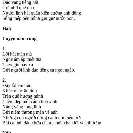
Đảo vang tiếng hát
Gợi nhớ quê nhà
Người lính hải quân kiên cường anh dũng
Súng thép bên mình gìn giữ nước non.
Hát:
Luyện năm cung
1.
Lời hát mặn mà
Nghe ấm áp thiết tha
Theo gió bay xa
Gửi người lính đảo tiếng ca ngọt ngào.
2.
Đây lời em trao
Khúc nhạc ân tình
Trên quê hương mình
Thêm đẹp mỗi cánh hoa xinh
Nắng vàng lung linh
Gửi niềm thương mến về anh
Những con người đứng canh nơi biển trời
Bài ca lính đảo chứa chan, chứa chan lời yêu thương.
Nói: