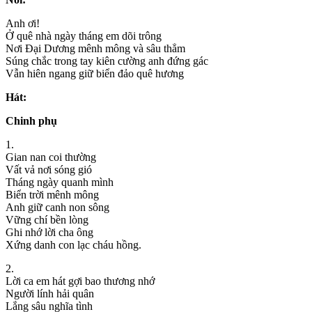
Anh ơi!
Ở quê nhà ngày tháng em dõi trông
Nơi Đại Dương mênh mông và sâu thẳm
Súng chắc trong tay kiên cường anh đứng gác
Vẫn hiên ngang giữ biển đảo quê hương
Hát:
Chinh phụ
1.
Gian nan coi thường
Vất vả nơi sóng gió
Tháng ngày quanh mình
Biển trời mênh mông
Anh giữ canh non sông
Vững chí bền lòng
Ghi nhớ lời cha ông
Xứng danh con lạc cháu hồng.
2.
Lời ca em hát gợi bao thương nhớ
Người lính hải quân
Lắng sâu nghĩa tình