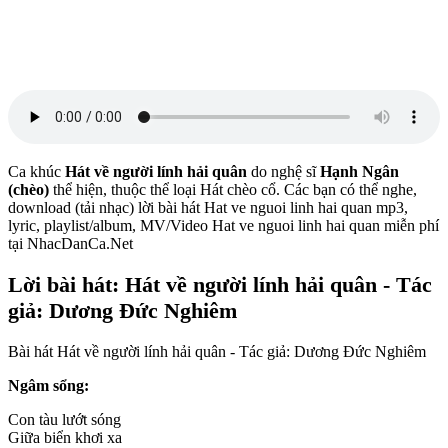
Ca khúc
Hát về người lính hải quân
do nghệ sĩ
Hạnh Ngân
(chèo)
thể hiện, thuộc thể loại Hát chèo cổ. Các bạn có thể nghe,
download (tải nhạc) lời bài hát Hat ve nguoi linh hai quan mp3,
lyric, playlist/album, MV/Video Hat ve nguoi linh hai quan miễn phí
tại NhacDanCa.Net
Lời bài hát: Hát về người lính hải quân - Tác
giả: Dương Đức Nghiêm
Bài hát Hát về người lính hải quân - Tác giả: Dương Đức Nghiêm
Ngâm sổng:
Con tàu lướt sóng
Giữa biển khơi xa