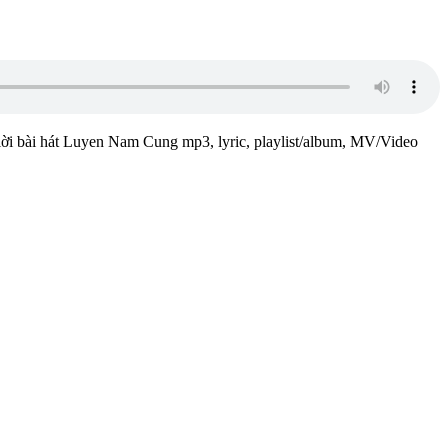
) lời bài hát Luyen Nam Cung mp3, lyric, playlist/album, MV/Video