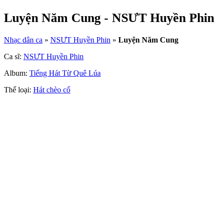
Luyện Năm Cung - NSƯT Huyền Phin
Nhạc dân ca
»
NSƯT Huyền Phin
»
Luyện Năm Cung
Ca sĩ:
NSƯT Huyền Phin
Album:
Tiếng Hát Từ Quê Lúa
Thể loại:
Hát chèo cổ