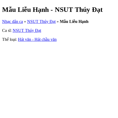
Mẫu Liễu Hạnh - NSUT Thúy Đạt
Nhạc dân ca
»
NSUT Thúy Đạt
»
Mẫu Liễu Hạnh
Ca sĩ:
NSUT Thúy Đạt
Thể loại:
Hát văn - Hát chầu văn