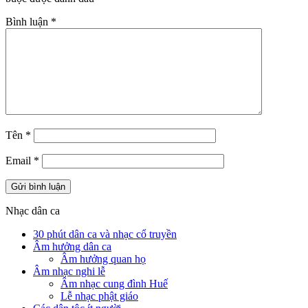
Bình luận
*
Tên
*
Email
*
Nhạc dân ca
30 phút dân ca và nhạc cổ truyền
Âm hưởng dân ca
Âm hưởng quan họ
Âm nhạc nghi lễ
Âm nhạc cung đình Huế
Lễ nhạc phật giáo