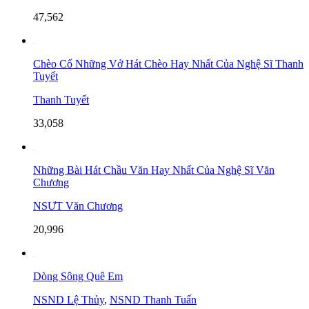
47,562
Chèo Cổ Những Vở Hát Chèo Hay Nhất Của Nghệ Sĩ Thanh
Tuyết
Thanh Tuyết
33,058
Những Bài Hát Chầu Văn Hay Nhất Của Nghệ Sĩ Văn
Chương
NSƯT Văn Chương
20,996
Dòng Sông Quê Em
NSND Lệ Thủy
,
NSND Thanh Tuấn