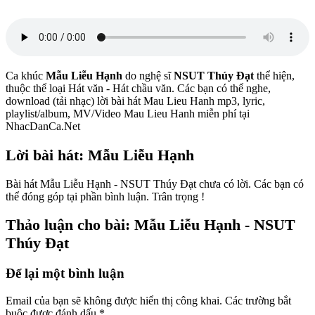
Ca khúc
Mẫu Liễu Hạnh
do nghệ sĩ
NSUT Thúy Đạt
thể hiện,
thuộc thể loại Hát văn - Hát chầu văn. Các bạn có thể nghe,
download (tải nhạc) lời bài hát Mau Lieu Hanh mp3, lyric,
playlist/album, MV/Video Mau Lieu Hanh miễn phí tại
NhacDanCa.Net
Lời bài hát: Mẫu Liễu Hạnh
Bài hát Mẫu Liễu Hạnh - NSUT Thúy Đạt chưa có lời. Các bạn có
thể đóng góp tại phần bình luận. Trân trọng !
Thảo luận cho bài: Mẫu Liễu Hạnh - NSUT
Thúy Đạt
Để lại một bình luận
Email của bạn sẽ không được hiển thị công khai.
Các trường bắt
buộc được đánh dấu
*