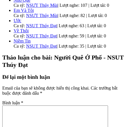
Nhớ Quê
Ca sỹ:
NSƯT Thúy Mùi
|
Lượt nghe: 107 | Lượt tải: 0
Em Và Tôi
Ca sỹ:
NSƯT Thúy Mùi
|
Lượt nghe: 82 | Lượt tải: 0
Ước
Ca sỹ:
NSUT Thúy Đạt
|
Lượt nghe: 63 | Lượt tải: 0
Về Thôi
Ca sỹ:
NSUT Thúy Đạt
|
Lượt nghe: 59 | Lượt tải: 0
Niềm Tin
Ca sỹ:
NSUT Thúy Đạt
|
Lượt nghe: 35 | Lượt tải: 0
Thảo luận cho bài: Người Quê Ở Phố - NSUT
Thúy Đạt
Để lại một bình luận
Email của bạn sẽ không được hiển thị công khai.
Các trường bắt
buộc được đánh dấu
*
Bình luận
*