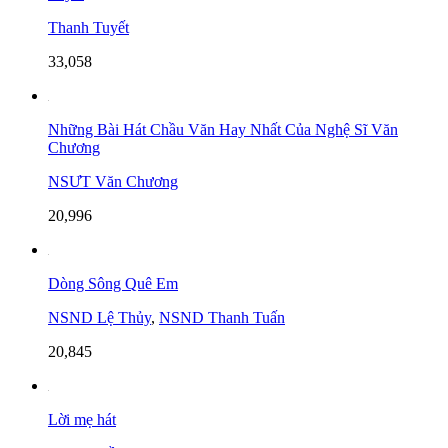
Thanh Tuyết
33,058
Những Bài Hát Chầu Văn Hay Nhất Của Nghệ Sĩ Văn
Chương
NSƯT Văn Chương
20,996
Dòng Sông Quê Em
NSND Lệ Thủy
,
NSND Thanh Tuấn
20,845
Lời mẹ hát