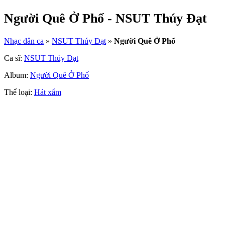
Người Quê Ở Phố - NSUT Thúy Đạt
Nhạc dân ca
»
NSUT Thúy Đạt
»
Người Quê Ở Phố
Ca sĩ:
NSUT Thúy Đạt
Album:
Người Quê Ở Phố
Thể loại:
Hát xẩm