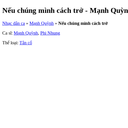
Nếu chúng mình cách trở - Mạnh Quỳn
Nhạc dân ca
»
Mạnh Quỳnh
»
Nếu chúng mình cách trở
Ca sĩ:
Mạnh Quỳnh
,
Phi Nhung
Thể loại:
Tân cổ