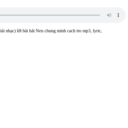
tải nhạc) lời bài hát Neu chung minh cach tro mp3, lyric,