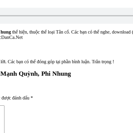
Nhung
thể hiện, thuộc thể loại Tân cổ. Các bạn có thể nghe, download (
hacDanCa.Net
i. Các bạn có thể đóng góp tại phần bình luận. Trân trọng !
 - Mạnh Quỳnh, Phi Nhung
c được đánh dấu
*