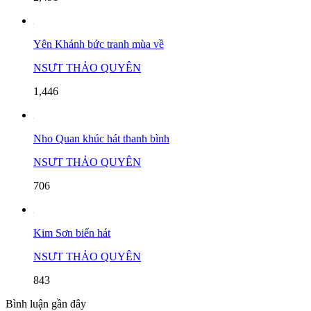
Yên Khánh bức tranh mùa về
NSƯT THẢO QUYÊN
1,446
Nho Quan khúc hát thanh bình
NSƯT THẢO QUYÊN
706
Kim Sơn biển hát
NSƯT THẢO QUYÊN
843
Bình luận gần đây