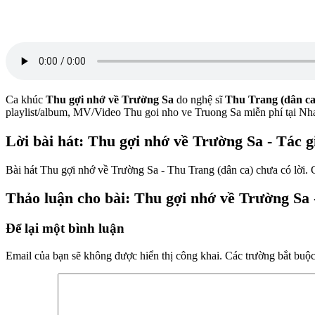
Ca khúc
Thu gợi nhớ về Trường Sa
do nghệ sĩ
Thu Trang (dân ca
playlist/album, MV/Video Thu goi nho ve Truong Sa miễn phí tại 
Lời bài hát: Thu gợi nhớ về Trường Sa - Tác 
Bài hát Thu gợi nhớ về Trường Sa - Thu Trang (dân ca) chưa có lời. C
Thảo luận cho bài: Thu gợi nhớ về Trường Sa 
Để lại một bình luận
Email của bạn sẽ không được hiển thị công khai.
Các trường bắt buộ