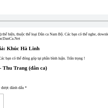
)
thể hiện, thuộc thể loại Dân ca Nam Bộ. Các bạn có thể nghe, downloa
NhacDanCa.Net
giả: Khúc Hà Linh
ác bạn có thể đóng góp tại phần bình luận. Trân trọng !
- Thu Trang (dân ca)
c được đánh dấu
*