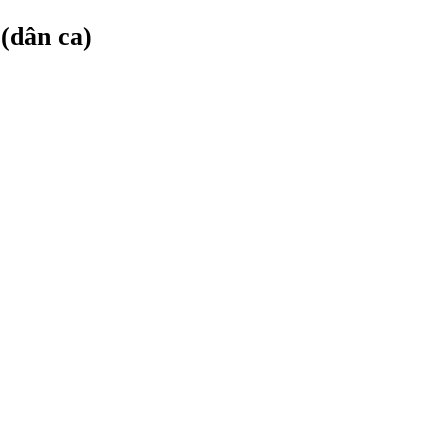
(dân ca)