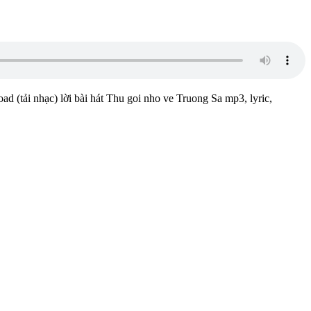
d (tải nhạc) lời bài hát Thu goi nho ve Truong Sa mp3, lyric,