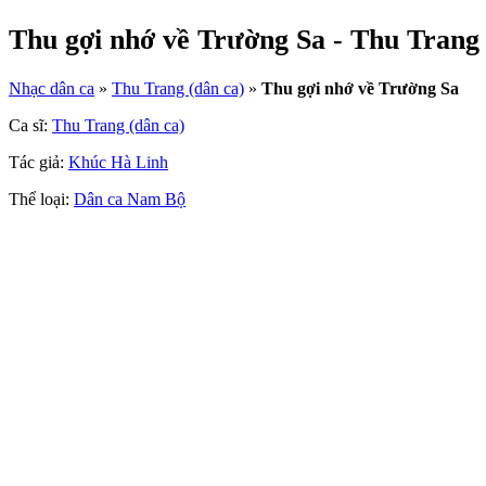
Thu gợi nhớ về Trường Sa - Thu Trang 
Nhạc dân ca
»
Thu Trang (dân ca)
»
Thu gợi nhớ về Trường Sa
Ca sĩ:
Thu Trang (dân ca)
Tác giả:
Khúc Hà Linh
Thể loại:
Dân ca Nam Bộ