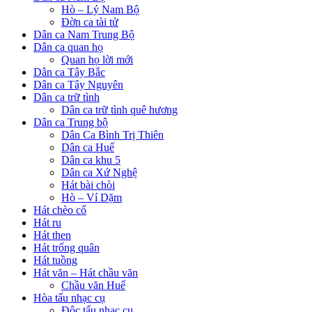
Hò – Lý Nam Bộ
Đờn ca tài tử
Dân ca Nam Trung Bộ
Dân ca quan họ
Quan họ lời mới
Dân ca Tây Bắc
Dân ca Tây Nguyên
Dân ca trữ tình
Dân ca trữ tình quê hương
Dân ca Trung bộ
Dân Ca Bình Trị Thiên
Dân ca Huế
Dân ca khu 5
Dân ca Xứ Nghệ
Hát bài chòi
Hò – Ví Dặm
Hát chèo cổ
Hát ru
Hát then
Hát trống quân
Hát tuồng
Hát văn – Hát chầu văn
Chầu văn Huế
Hòa tấu nhạc cụ
Độc tấu nhạc cụ