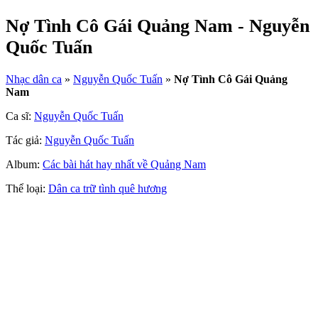
Nợ Tình Cô Gái Quảng Nam - Nguyễn
Quốc Tuấn
Nhạc dân ca
»
Nguyễn Quốc Tuấn
»
Nợ Tình Cô Gái Quảng
Nam
Ca sĩ:
Nguyễn Quốc Tuấn
Tác giả:
Nguyễn Quốc Tuấn
Album:
Các bài hát hay nhất về Quảng Nam
Thể loại:
Dân ca trữ tình quê hương