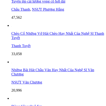
Tuyển tập cải lương vọng cổ hơi dài
Châu Thanh
,
NSƯT Phượng Hằng
47,562
Chèo Cổ Những Vở Hát Chèo Hay Nhất Của Nghệ Sĩ Thanh
Tuyết
Thanh Tuyết
33,058
Những Bài Hát Chầu Văn Hay Nhất Của Nghệ Sĩ Văn
Chương
NSƯT Văn Chương
20,996