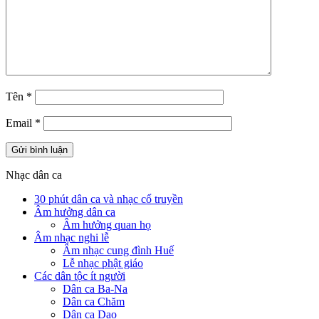
Tên
*
Email
*
Nhạc dân ca
30 phút dân ca và nhạc cổ truyền
Âm hưởng dân ca
Âm hưởng quan họ
Âm nhạc nghi lễ
Âm nhạc cung đình Huế
Lễ nhạc phật giáo
Các dân tộc ít người
Dân ca Ba-Na
Dân ca Chăm
Dân ca Dao