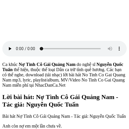
Ca khúc
Nợ Tình Cô Gái Quảng Nam
do nghệ sĩ
Nguyễn Quốc
Tuấn
thể hiện, thuộc thể loại Dân ca trữ tình quê hương. Các bạn
có thể nghe, download (tải nhạc) lời bài hát No Tinh Co Gai Quang
Nam mp3, lyric, playlist/album, MV/Video No Tinh Co Gai Quang
Nam miễn phí tại NhacDanCa.Net
Lời bài hát: Nợ Tình Cô Gái Quảng Nam -
Tác giả: Nguyễn Quốc Tuấn
Bài hát Nợ Tình Cô Gái Quảng Nam - Tác giả: Nguyễn Quốc Tuấn
Anh còn nợ em một lần chưa về.