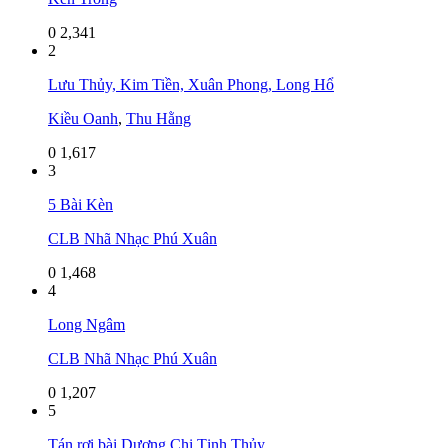
0
2,341
2
Lưu Thủy, Kim Tiền, Xuân Phong, Long Hổ
Kiều Oanh
,
Thu Hằng
0
1,617
3
5 Bài Kèn
CLB Nhã Nhạc Phú Xuân
0
1,468
4
Long Ngâm
CLB Nhã Nhạc Phú Xuân
0
1,207
5
Tán rơi bài Dương Chi Tịnh Thủy