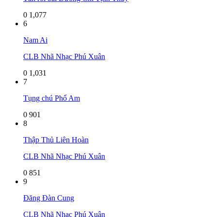
0
1,077
6
Nam Ai
CLB Nhã Nhạc Phú Xuân
0
1,031
7
Tụng chú Phổ Am
0
901
8
Thập Thủ Liên Hoàn
CLB Nhã Nhạc Phú Xuân
0
851
9
Đăng Đàn Cung
CLB Nhã Nhạc Phú Xuân