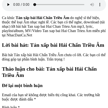
Ca khúc
Tán xấp bài Hải Chấn Triều Âm
do nghệ sĩ
thể hiện,
thuộc thể loại Âm nhạc nghi lễ. Các bạn có thể nghe, download (tải
nhạc) lời bài hát Tan xap bai Hai Chan Trieu Am mp3, lyric,
playlist/album, MV/Video Tan xap bai Hai Chan Trieu Am miễn phí
tại NhacDanCa.Net
Lời bài hát: Tán xấp bài Hải Chấn Triều Âm
Bài hát Tán xấp bài Hải Chấn Triều Âm chưa có lời. Các bạn có thể
đóng góp tại phần bình luận. Trân trọng !
Thảo luận cho bài: Tán xấp bài Hải Chấn
Triều Âm
Để lại một bình luận
Email của bạn sẽ không được hiển thị công khai.
Các trường bắt
buộc được đánh dấu
*
Bình luận
*