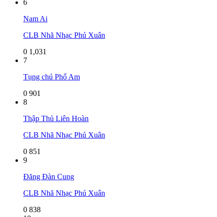
6
Nam Ai
CLB Nhã Nhạc Phú Xuân
0
1,031
7
Tụng chú Phổ Am
0
901
8
Thập Thủ Liên Hoàn
CLB Nhã Nhạc Phú Xuân
0
851
9
Đăng Đàn Cung
CLB Nhã Nhạc Phú Xuân
0
838