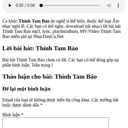
Ca khúc
Thỉnh Tam Bảo
do nghệ sĩ
thể hiện, thuộc thể loại Âm
nhạc nghi lễ. Các bạn có thể nghe, download (tải nhạc) lời bài hát
Thinh Tam Bao mp3, lyric, playlist/album, MV/Video Thinh Tam
Bao miễn phí tại NhacDanCa.Net
Lời bài hát: Thỉnh Tam Bảo
Bài hát Thỉnh Tam Bảo chưa có lời. Các bạn có thể đóng góp tại
phần bình luận. Trân trọng !
Thảo luận cho bài: Thỉnh Tam Bảo
Để lại một bình luận
Email của bạn sẽ không được hiển thị công khai.
Các trường bắt
buộc được đánh dấu
*
Bình luận
*