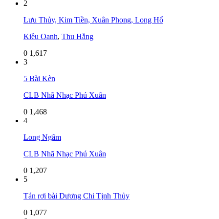
2
Lưu Thủy, Kim Tiền, Xuân Phong, Long Hổ
Kiều Oanh
,
Thu Hằng
0
1,617
3
5 Bài Kèn
CLB Nhã Nhạc Phú Xuân
0
1,468
4
Long Ngâm
CLB Nhã Nhạc Phú Xuân
0
1,207
5
Tán rơi bài Dương Chi Tịnh Thủy
0
1,077