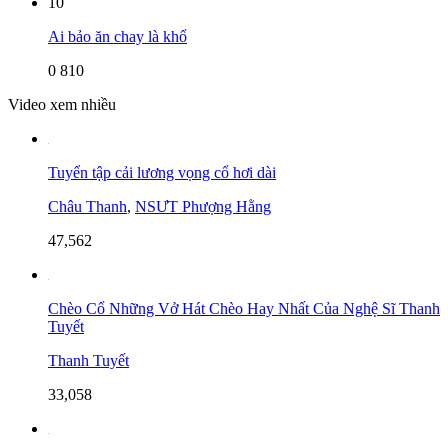
10
Ai bảo ăn chay là khổ
0
810
Video xem nhiều
Tuyển tập cải lương vọng cổ hơi dài
Châu Thanh
,
NSƯT Phượng Hằng
47,562
Chèo Cổ Những Vở Hát Chèo Hay Nhất Của Nghệ Sĩ Thanh
Tuyết
Thanh Tuyết
33,058