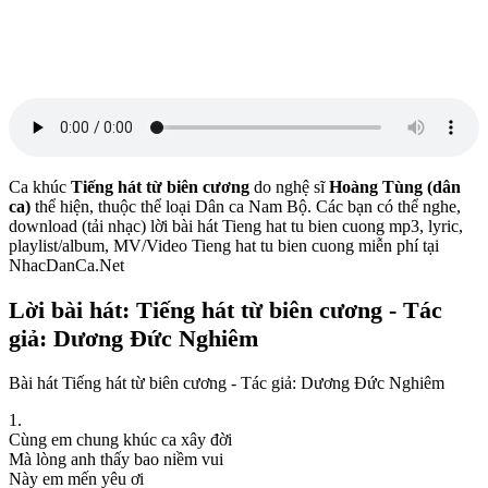
Ca khúc
Tiếng hát từ biên cương
do nghệ sĩ
Hoàng Tùng (dân
ca)
thể hiện, thuộc thể loại Dân ca Nam Bộ. Các bạn có thể nghe,
download (tải nhạc) lời bài hát Tieng hat tu bien cuong mp3, lyric,
playlist/album, MV/Video Tieng hat tu bien cuong miễn phí tại
NhacDanCa.Net
Lời bài hát: Tiếng hát từ biên cương - Tác
giả: Dương Đức Nghiêm
Bài hát Tiếng hát từ biên cương - Tác giả: Dương Đức Nghiêm
1.
Cùng em chung khúc ca xây đời
Mà lòng anh thấy bao niềm vui
Này em mến yêu ơi