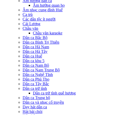
Âm hưởng dân ca
Âm hưởng quan họ
Âm nhạc cung đình Huế
Ca trù
Các dân tộc ít người
Cải Lương
Chầu văn
Chầu văn karaoke
Dân ca Bắc Bộ
Dân ca Bình Trị Thiên
Dân ca Hà Nam
Dân ca Hà Tây
Dân ca Huế
Dân ca khu 5
Dân ca Nam Bộ
Dân ca Nam Trung Bộ
Dân ca Nghệ Tĩnh
Dân ca Phú Thọ
Dân ca Tây Bắc
Dân ca trữ tình
Dân ca trữ tình quê hương
Dân ca Trung bộ
Dân ca và nhạc cổ truyền
Dạy hát dân ca
Hát bài chòi