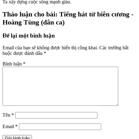
Ta xây dựng cuộc sống mạnh giàu.
Thảo luận cho bài: Tiếng hát từ biên cương -
Hoàng Tùng (dân ca)
Để lại một bình luận
Email của bạn sẽ không được hiển thị công khai.
Các trường bắt
buộc được đánh dấu
*
Bình luận
*
Tên
*
Email
*