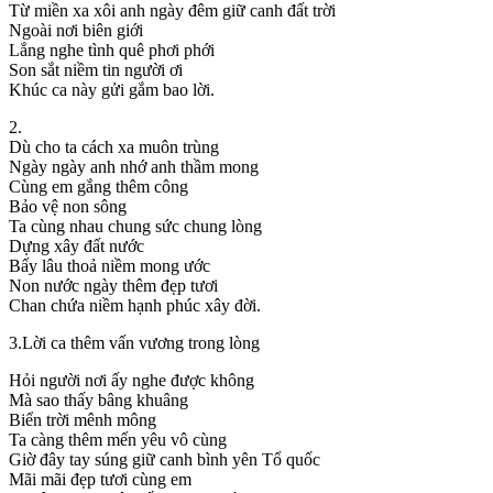
Từ miền xa xôi anh ngày đêm giữ canh đất trời
Ngoài nơi biên giới
Lắng nghe tình quê phơi phới
Son sắt niềm tin người ơi
Khúc ca này gửi gắm bao lời.
2.
Dù cho ta cách xa muôn trùng
Ngày ngày anh nhớ anh thầm mong
Cùng em gắng thêm công
Bảo vệ non sông
Ta cùng nhau chung sức chung lòng
Dựng xây đất nước
Bấy lâu thoả niềm mong ước
Non nước ngày thêm đẹp tươi
Chan chứa niềm hạnh phúc xây đời.
3.Lời ca thêm vấn vương trong lòng
Hỏi người nơi ấy nghe được không
Mà sao thấy bâng khuâng
Biển trời mênh mông
Ta càng thêm mến yêu vô cùng
Giờ đây tay súng giữ canh bình yên Tổ quốc
Mãi mãi đẹp tươi cùng em