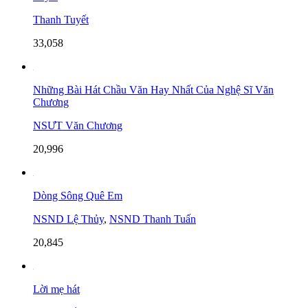
Thanh Tuyết
33,058
Những Bài Hát Chầu Văn Hay Nhất Của Nghệ Sĩ Văn
Chương
NSƯT Văn Chương
20,996
Dòng Sông Quê Em
NSND Lệ Thủy
,
NSND Thanh Tuấn
20,845
Lời mẹ hát