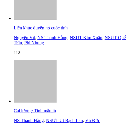
Liên khúc duyên nợ cuộc tình
Nguyên Vũ
,
NS Thanh Hằng
,
NSƯT Kim Xuân
,
NSƯT Quế
Trân
,
Phi Nhung
112
Cải lương: Tình mẫu tử
NS Thanh Hằng
,
NSƯT Út Bạch Lan
,
Vũ Đức