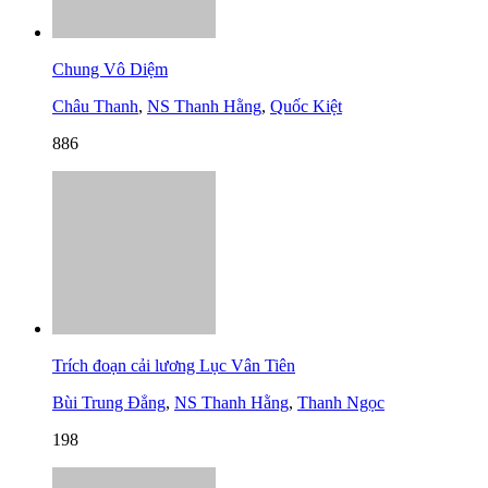
Chung Vô Diệm
Châu Thanh
,
NS Thanh Hằng
,
Quốc Kiệt
886
Trích đoạn cải lương Lục Vân Tiên
Bùi Trung Đẳng
,
NS Thanh Hằng
,
Thanh Ngọc
198