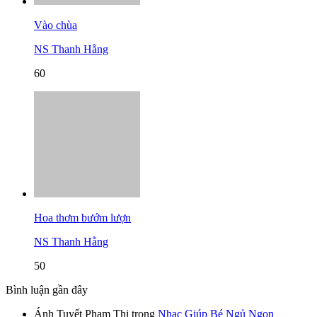
Vào chùa
NS Thanh Hằng
60
Hoa thơm bướm lượn
NS Thanh Hằng
50
Bình luận gần đây
Ánh Tuyết Phạm Thị
trong
Nhạc Giúp Bé Ngủ Ngon