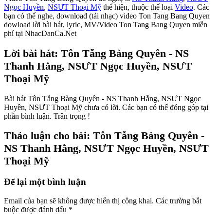
Ngọc Huyền
,
NSƯT Thoại Mỹ
thể hiện, thuộc thể loại
Video
. Các
bạn có thể nghe, download (tải nhạc) video Ton Tang Bang Quyen
dowload lời bài hát, lyric, MV/Video Ton Tang Bang Quyen miễn
phí tại NhacDanCa.Net
Lời bài hát: Tôn Tẫng Bàng Quyên - NS
Thanh Hằng, NSƯT Ngọc Huyền, NSƯT
Thoại Mỹ
Bài hát Tôn Tẫng Bàng Quyên - NS Thanh Hằng, NSƯT Ngọc
Huyền, NSƯT Thoại Mỹ chưa có lời. Các bạn có thể đóng góp tại
phần bình luận. Trân trọng !
Thảo luận cho bài: Tôn Tẫng Bàng Quyên -
NS Thanh Hằng, NSƯT Ngọc Huyền, NSƯT
Thoại Mỹ
Để lại một bình luận
Email của bạn sẽ không được hiển thị công khai.
Các trường bắt
buộc được đánh dấu
*