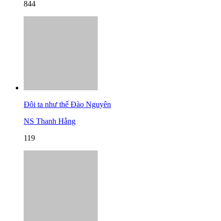
844
Đôi ta như thể Đào Nguyên
NS Thanh Hằng
119