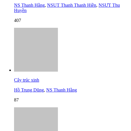
NS Thanh Hằng
,
NSUT Thanh Thanh Hiền
,
NSƯT Thu
Huyền
407
Cây trúc xinh
Hồ Trung Dũng
,
NS Thanh Hằng
87