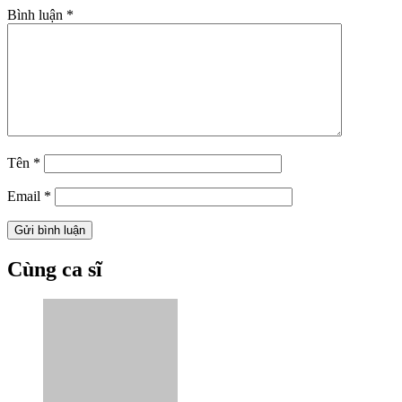
Bình luận
*
Tên
*
Email
*
Cùng ca sĩ