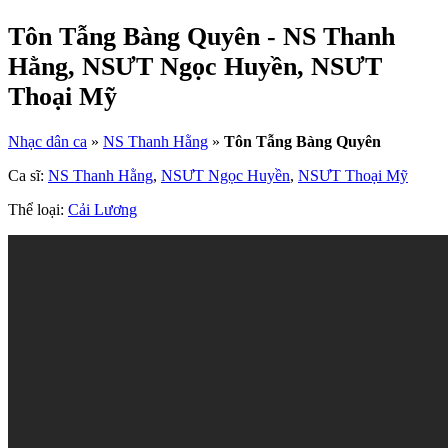
Tôn Tẫng Bàng Quyên - NS Thanh
Hằng, NSƯT Ngọc Huyền, NSƯT
Thoại Mỹ
Nhạc dân ca
»
NS Thanh Hằng
»
Tôn Tẫng Bàng Quyên
Ca sĩ:
NS Thanh Hằng
,
NSƯT Ngọc Huyền
,
NSƯT Thoại Mỹ
Thể loại:
Cải Lương