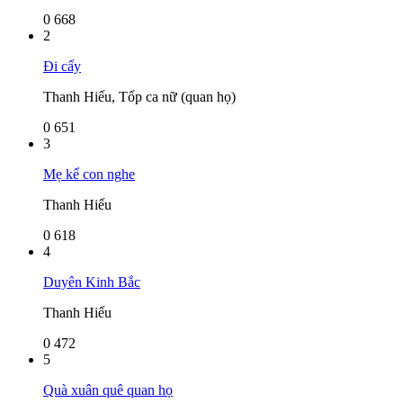
0
668
2
Đi cấy
Thanh Hiếu, Tốp ca nữ (quan họ)
0
651
3
Mẹ kể con nghe
Thanh Hiếu
0
618
4
Duyên Kinh Bắc
Thanh Hiếu
0
472
5
Quà xuân quê quan họ