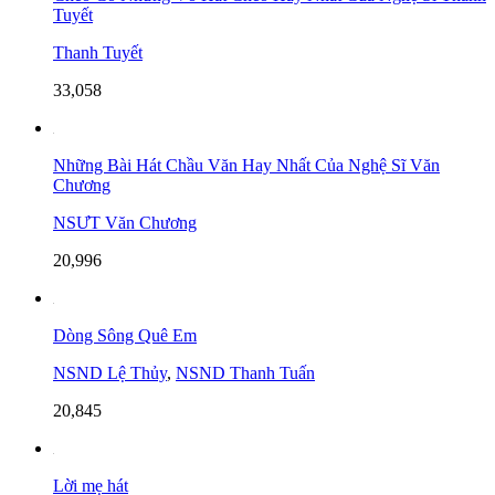
Tuyết
Thanh Tuyết
33,058
Những Bài Hát Chầu Văn Hay Nhất Của Nghệ Sĩ Văn
Chương
NSƯT Văn Chương
20,996
Dòng Sông Quê Em
NSND Lệ Thủy
,
NSND Thanh Tuấn
20,845
Lời mẹ hát