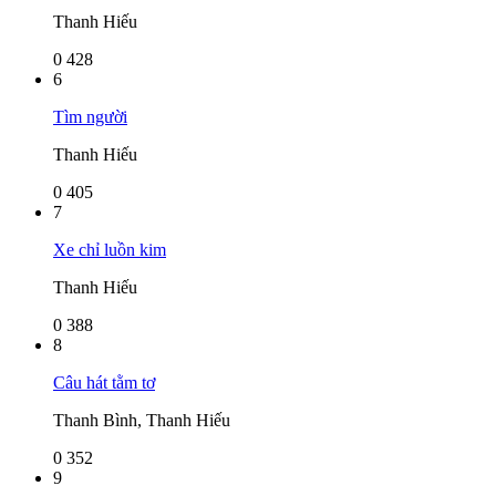
Thanh Hiếu
0
428
6
Tìm người
Thanh Hiếu
0
405
7
Xe chỉ luồn kim
Thanh Hiếu
0
388
8
Câu hát tằm tơ
Thanh Bình, Thanh Hiếu
0
352
9