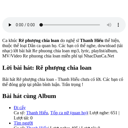
Ca khúc
Rẽ phượng chia loan
do nghệ sĩ
Thanh Hiếu
thể hiện,
thuộc thể loại Dân ca quan họ. Các bạn có thể nghe, download (tải
nhạc) lời bài hát Re phuong chia loan mp3, lyric, playlist/album,
MV/Video Re phuong chia loan miễn phí tại NhacDanCa.Net
Lời bài hát: Rẽ phượng chia loan
Bài hát Rẽ phượng chia loan - Thanh Hiếu chưa có lời. Các bạn có
thể đóng góp tại phần bình luận. Trân trọng !
Bài hát cùng Album
Đi cấy
Ca sỹ:
Thanh Hiếu
,
Tốp ca nữ (quan họ)
|
Lượt nghe: 651 |
Lượt tải: 0
Tìm người