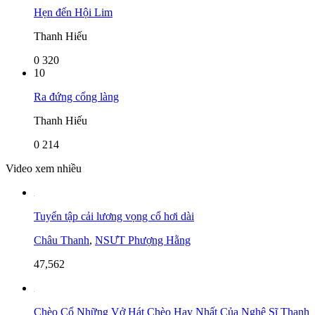
Hẹn đến Hội Lim
Thanh Hiếu
0
320
10
Ra đứng cổng làng
Thanh Hiếu
0
214
Video xem nhiều
Tuyển tập cải lương vọng cổ hơi dài
Châu Thanh
,
NSƯT Phượng Hằng
47,562
Chèo Cổ Những Vở Hát Chèo Hay Nhất Của Nghệ Sĩ Thanh