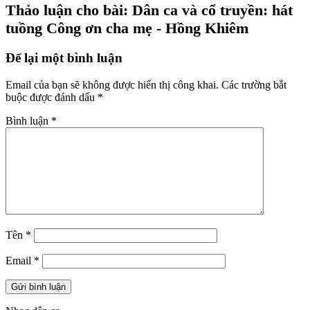
Thảo luận cho bài: Dân ca và cổ truyền: hát
tuồng Công ơn cha mẹ - Hồng Khiêm
Để lại một bình luận
Email của bạn sẽ không được hiển thị công khai.
Các trường bắt
buộc được đánh dấu
*
Bình luận
*
Tên
*
Email
*