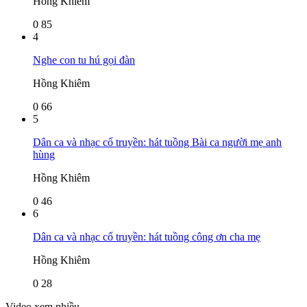
Hồng Khiêm
0
85
4
Nghe con tu hú gọi đàn
Hồng Khiêm
0
66
5
Dân ca và nhạc cổ truyền: hát tuồng Bài ca người mẹ anh
hùng
Hồng Khiêm
0
46
6
Dân ca và nhạc cổ truyền: hát tuồng công ơn cha mẹ
Hồng Khiêm
0
28
Video xem nhiều