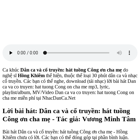
Ca khúc
Dân ca và cổ truyền: hát tuồng Công ơn cha mẹ
do
nghệ sĩ
Hồng Khiêm
thể hiện, thuộc thể loại 30 phút dân ca và nhạc
cổ truyền. Các bạn có thể nghe, download (tải nhạc) lời bài hát Dan
ca va co truyen: hat tuong Cong on cha me mp3, lyric,
playlist/album, MV/Video Dan ca va co truyen: hat tuong Cong on
cha me miễn phí tại NhacDanCa.Net
Lời bài hát: Dân ca và cổ truyền: hát tuồng
Công ơn cha mẹ - Tác giả: Vương Minh Tâm
Bài hát Dân ca và cổ truyền: hát tuồng Công ơn cha mẹ - Hồng
Khiêm chưa có lời. Các bạn có thể đóng góp tại phần bình luận.