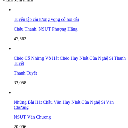
Tuyển tập cải lương vọng cổ hơi dài
Châu Thanh
,
NSƯT Phượng Hằng
47,562
Chèo Cổ Những Vở Hát Chèo Hay Nhất Của Nghệ Sĩ Thanh
Tuyết
Thanh Tuyết
33,058
Những Bài Hát Chầu Văn Hay Nhất Của Nghệ Sĩ Văn
Chương
NSƯT Văn Chương
20,996